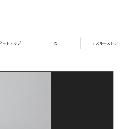
タートアップ
ICT
アスキーストア