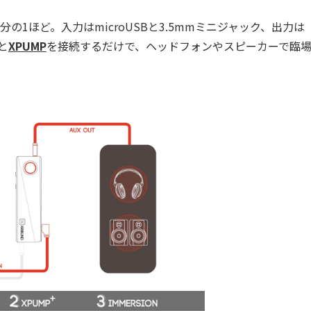
分の1ほど。入力はmicroUSBと3.5mmミニジャック、出力は
と
XPUMP
を接続するだけで、ヘッドフォンやスピーカーで臨