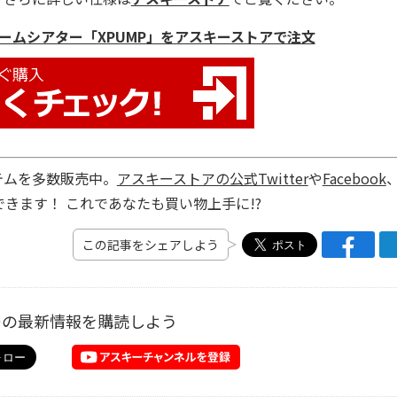
ームシアター「XPUMP」をアスキーストアで注文
テムを多数販売中。
アスキーストアの公式Twitter
や
Facebook
きます！ これであなたも買い物上手に!?
この記事をシェアしよう
ーの最新情報を購読しよう