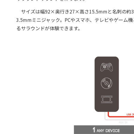
サイズは幅92×奥行き27×高さ15.5mmと名刺の約3
3.5mmミニジャック。PCやスマホ、テレビやゲーム機
るサラウンドが体験できます。