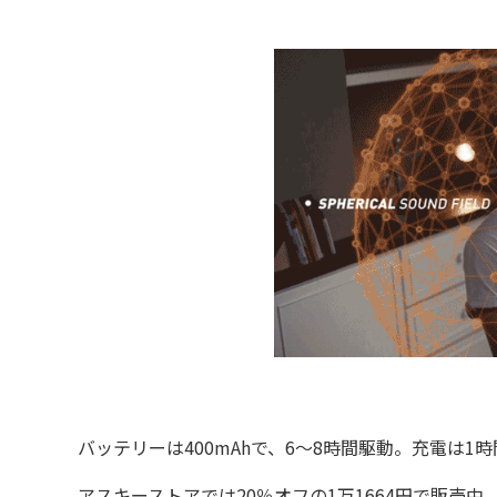
バッテリーは400mAhで、6～8時間駆動。充電は1
アスキーストアでは20％オフの1万1664円で販売中