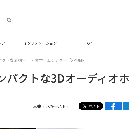
トア
インフォメーション
TOP
パクトな3Dオーディオホームシアター「XPUMP」
コンパクトな3Dオーディオ
」
文●
アスキーストア