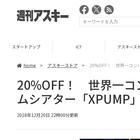
スタートアップ
ICT
アスキース
home
>
アスキーストア
>
20%OFF！ 世界一コン
20%OFF！ 世界一
ムシアター「XPUMP
2018年12月20日 22時00分更新