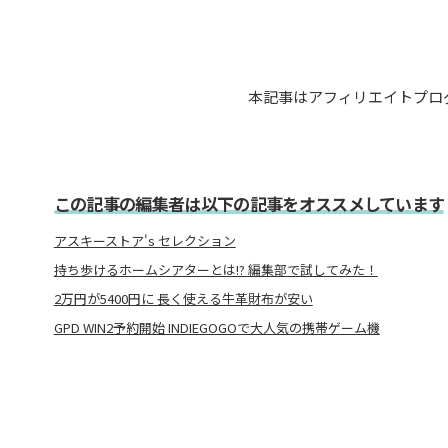
本記事はアフィリエイトプロ
この記事の編集者は以下の記事をオススメしています
アスキーストア's セレクション
持ち歩けるホームシアターとは!? 編集部で試してみた！
2万円が5400円に 長く使える牛革財布が安い
GPD WIN2予約開始 INDIEGOGOで大人気の携帯ゲーム機