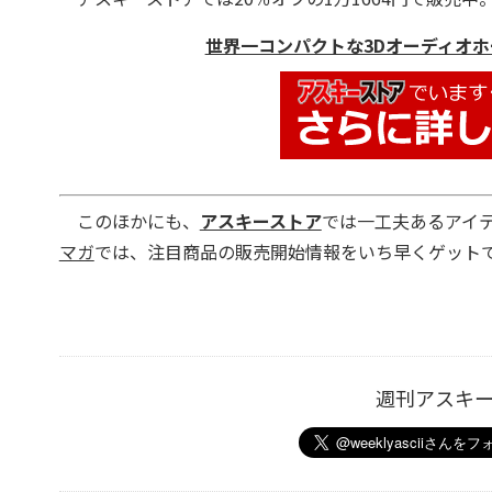
世界一コンパクトな3Dオーディオホ
このほかにも、
アスキーストア
では一工夫あるアイ
マガ
では、注目商品の販売開始情報をいち早くゲットで
週刊アスキ