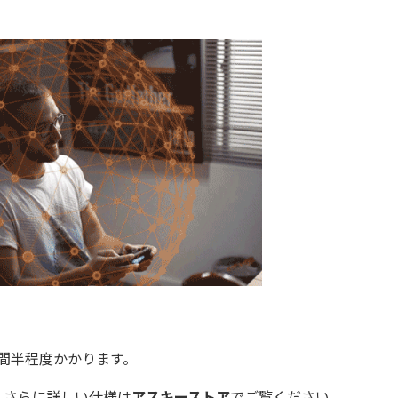
時間半程度かかります。
。さらに詳しい仕様は
アスキーストア
でご覧ください。