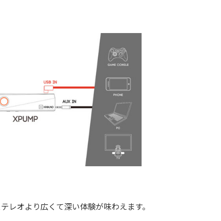
ステレオより広くて深い体験が味わえます。