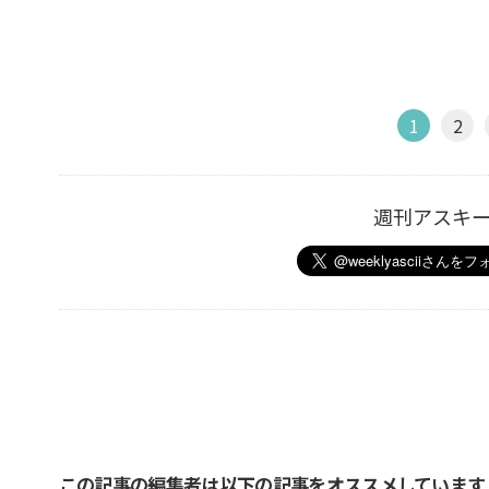
1
2
週刊アスキ
この記事の編集者は以下の記事をオススメしています