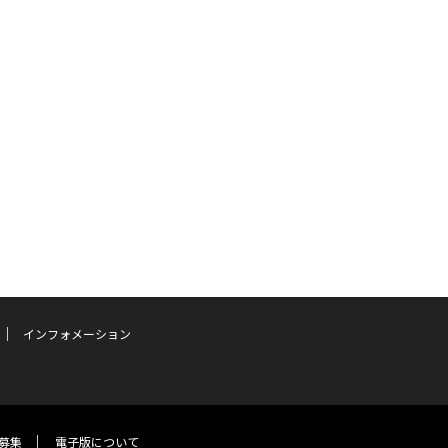
インフォメーション
募集
電子版について