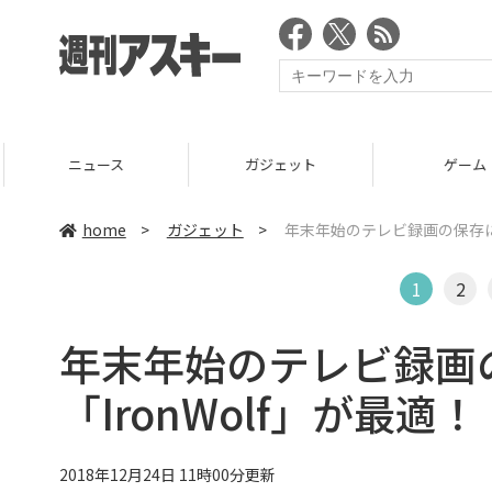
ニュース
ガジェット
ゲーム
home
>
ガジェット
>
年末年始のテレビ録画の保存には
1
2
年末年始のテレビ録画
「IronWolf」が最適！
2018年12月24日 11時00分更新