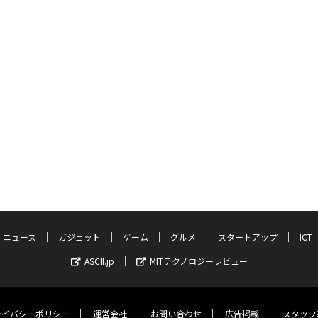
ニュース
ガジェット
ゲーム
グルメ
スタートアップ
ICT
ASCII.jp
MITテクノロジーレビュー
ライバシーポリシー
運営会社
お問い合わせ
広告掲載
スタッフ