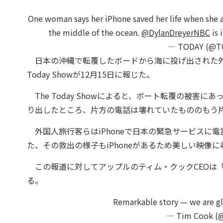
One woman says her iPhone saved her life when she a
the middle of the ocean.
@DylanDreyerNBC
is 
— TODAY (@T
日本の沖縄で転覆したボードから海に投げ出された外国人
Today Showが12月15日に報じた。
The Today Showによると、ボート転覆の被害
り出したところ、片方の電話は壊れていたもののもう片方
外国人旅行客らはiPhoneで日本の緊急サービスに
た、その救出の様子もiPhoneがあるため美しい映像
この報道に対してアップルのティム・クックCEOは
る。
Remarkable story — we are gla
— Tim Cook (