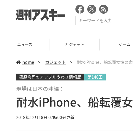
ニュース
ガジェット
ゲーム
home
>
ガジェット
>
耐水iPhone、船転覆女性の
篠原修司のアップルうわさ情報局
第148回
現場は日本の沖縄：
耐水iPhone、船転覆
2018年12月18日 07時00分更新