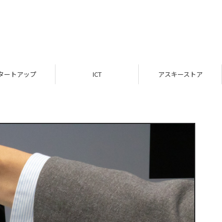
タートアップ
ICT
アスキーストア