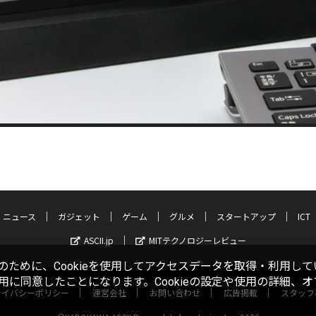
ニュース
ガジェット
ゲーム
グルメ
スタートアップ
ICT
ASCII.jp
MITテクノロジーレビュー
ために、Cookieを使用してアクセスデータを取得・利用して
使用に同意したことになります。Cookieの設定や使用の詳細、
ライバシーポリシー
運営会社
お問い合わせ
広告掲載
スタッフ