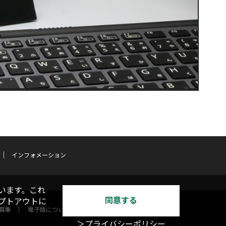
インフォメーション
います。これ
同意する
オプトアウトに
募集
電子版について
＞プライバシーポリシー