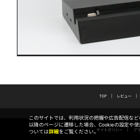
TOP
レビュー
このサイトでは、利用状況の把握や広告配信などの
以降のページに遷移した場合、Cookieの設定や
サイトポリシー
プ
ついては
詳細
をご覧ください。