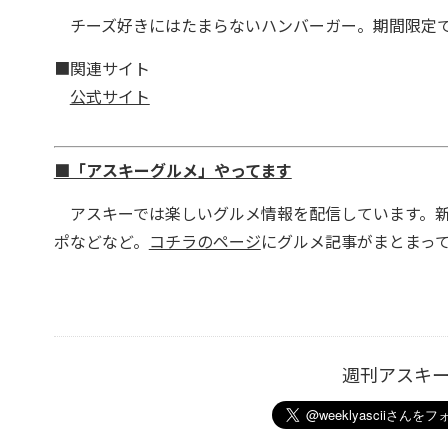
チーズ好きにはたまらないハンバーガー。期間限定で
■関連サイト
公式サイト
■「アスキーグルメ」やってます
アスキーでは楽しいグルメ情報を配信しています。新
ポなどなど。
コチラのページ
にグルメ記事がまとまっ
週刊アスキ