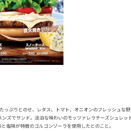
をたっぷりとのせ、レタス、トマト、オニオンのフレッシュな野
のバンズでサンド。淡泊な味わいのモッツァレラチーズシュレッ
味と塩味が特徴のゴルゴンゾーラを使用したとのこと。