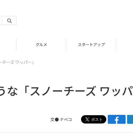
グルメ
スタートアップ
チーズ ワッパー」
うな「スノーチーズ ワッパ
文●
ナベコ