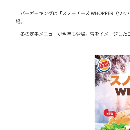
バーガーキングは「スノーチーズ WHOPPER（ワッ
場。
冬の定番メニューが今年も登場。雪をイメージした白