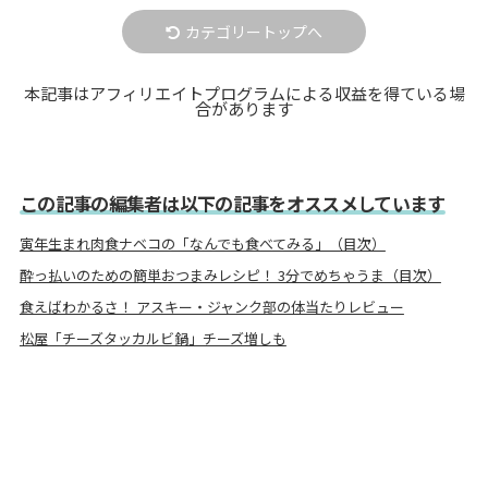
カテゴリートップへ
本記事はアフィリエイトプログラムによる収益を得ている場
合があります
この記事の編集者は以下の記事をオススメしています
寅年生まれ肉食ナベコの「なんでも食べてみる」（目次）
酔っ払いのための簡単おつまみレシピ！ 3分でめちゃうま（目次）
食えばわかるさ！ アスキー・ジャンク部の体当たりレビュー
松屋「チーズタッカルビ鍋」チーズ増しも