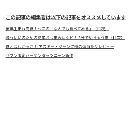
この記事の編集者は以下の記事をオススメしています
寅年生まれ肉食ナベコの「なんでも食べてみる」（目次）
酔っ払いのための簡単おつまみレシピ！ 3分でめちゃうま（目次）
食えばわかるさ！ アスキー・ジャンク部の体当たりレビュー
セブン限定ハーゲンダッツコーン新作