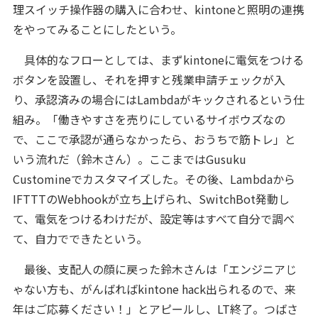
理スイッチ操作器の購入に合わせ、kintoneと照明の連携
をやってみることにしたという。
具体的なフローとしては、まずkintoneに電気をつける
ボタンを設置し、それを押すと残業申請チェックが入
り、承認済みの場合にはLambdaがキックされるという仕
組み。「働きやすさを売りにしているサイボウズなの
で、ここで承認が通らなかったら、おうちで筋トレ」と
いう流れだ（鈴木さん）。ここまではGusuku
Customineでカスタマイズした。その後、Lambdaから
IFTTTのWebhookが立ち上げられ、SwitchBot発動し
て、電気をつけるわけだが、設定等はすべて自分で調べ
て、自力でできたという。
最後、支配人の顔に戻った鈴木さんは「エンジニアじ
ゃない方も、がんばればkintone hack出られるので、来
年はご応募ください！」とアピールし、LT終了。つばさ