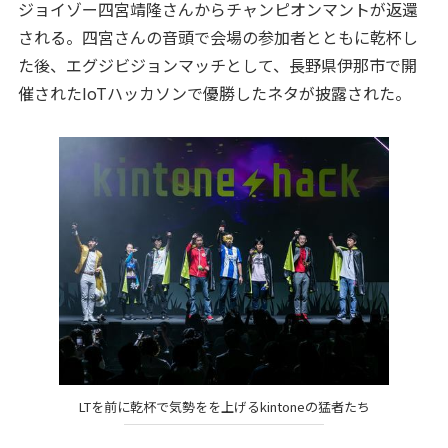
ジョイゾー四宮靖隆さんからチャンピオンマントが返還
される。四宮さんの音頭で会場の参加者とともに乾杯し
た後、エグジビジョンマッチとして、長野県伊那市で開
催されたIoTハッカソンで優勝したネタが披露された。
LTを前に乾杯で気勢をを上げるkintoneの猛者たち