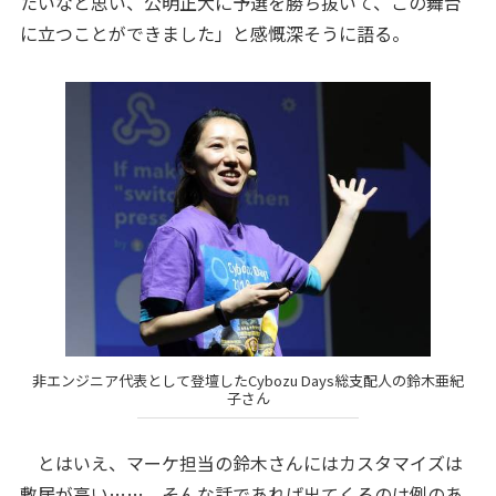
たいなと思い、公明正大に予選を勝ち抜いて、この舞台
に立つことができました」と感慨深そうに語る。
非エンジニア代表として登壇したCybozu Days総支配人の鈴木亜紀
子さん
とはいえ、マーケ担当の鈴木さんにはカスタマイズは
敷居が高い……。そんな話であれば出てくるのは例のあ