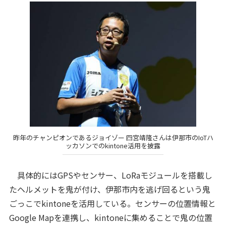
昨年のチャンピオンであるジョイゾー 四宮靖隆さんは伊那市のIoTハ
ッカソンでのkintone活用を披露
具体的にはGPSやセンサー、LoRaモジュールを搭載し
たヘルメットを鬼が付け、伊那市内を逃げ回るという鬼
ごっこでkintoneを活用している。センサーの位置情報と
Google Mapを連携し、kintoneに集めることで鬼の位置