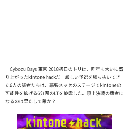
Cybozu Days 東京 2018初日のトリは、昨年も大いに盛
り上がったkintone hackだ。厳しい予選を勝ち抜いてき
た6人の猛者たちは、幕張メッセのステージでkintoneの
可能性を拡げる6分間のLTを披露した。頂上決戦の覇者に
なるのは果たして誰か？