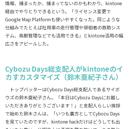
情報、捕まったか、捕まってないのかもわかり、kintone
経由でやりとりできるという。「ライセンス変更で
Google Map Platformも使いやすくなった。同じような
仕組みでたとえば社用車の走行管理や徘徊者の救助シス
テム、鳥獣管理などでも活用できる」とkintone活用の幅
広さをアピールした。
Cybozu Days総支配人がkintoneのイ
カすカスタマイズ（鈴木亜紀子さん）
トップバッターはCybozu Days総支配人であるサイボ
ウズの鈴木亜紀子さん。「本日はCybozu Daysにお越し
いただきありがとうございます！」と支配人らしい挨拶
で始めた鈴木さんは、「いつも裏方としてCybozu Days
を見ていたのですが、kintone hackだけはどうしても出