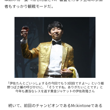
者もすっかり観戦モードだ。
「伊佐たんとごいっしょするの今回でもう3回目ですよ～」という姫
野つばさ嬢の呼びかけに、「そうですね。ありがたいことです」と
今年も適当なレスを返す黄金ジャケットの伊佐政隆さん
続いて、前回のチャンピオンであるMr.kintoneである