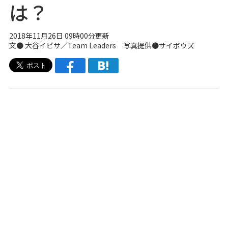
は？
2018年11月26日 09時00分更新
文● 大谷イビサ／Team Leaders 写真提供●サイボウズ