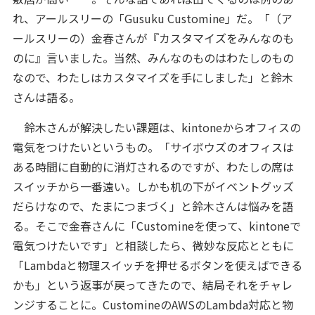
れ、アールスリーの「Gusuku Customine」だ。「（ア
ールスリーの）金春さんが『カスタマイズをみんなのも
のに』言いました。当然、みんなのものはわたしのもの
なので、わたしはカスタマイズを手にしました」と鈴木
さんは語る。
鈴木さんが解決したい課題は、kintoneからオフィスの
電気をつけたいというもの。「サイボウズのオフィスは
ある時間に自動的に消灯されるのですが、わたしの席は
スイッチから一番遠い。しかも机の下がイベントグッズ
だらけなので、たまにつまづく」と鈴木さんは悩みを語
る。そこで金春さんに「Customineを使って、kintoneで
電気つけたいです」と相談したら、微妙な反応とともに
「Lambdaと物理スイッチを押せるボタンを使えばできる
かも」という返事が戻ってきたので、結局それをチャレ
ンジすることに。CustomineのAWSのLambda対応と物