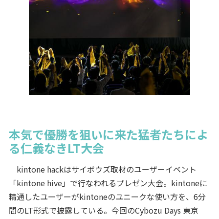
本気で優勝を狙いに来た猛者たちによ
る仁義なきLT大会
kintone hackはサイボウズ取材のユーザーイベント
「kintone hive」で行なわれるプレゼン大会。kintoneに
精通したユーザーがkintoneのユニークな使い方を、6分
間のLT形式で披露している。今回のCybozu Days 東京