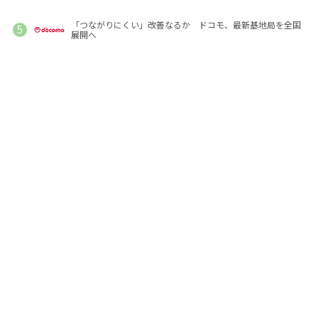
「つながりにくい」改善なるか ドコモ、最新基地局を全国
展開へ