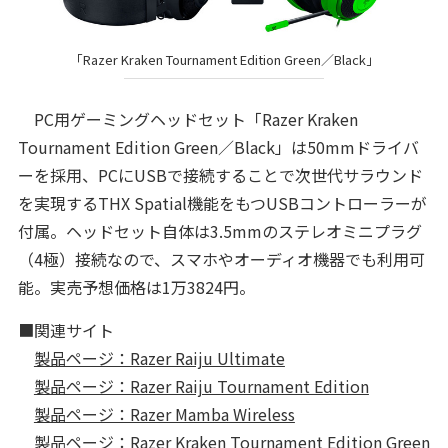
「Razer Kraken Tournament Edition Green／Black」
PC用ゲーミングヘッドセット「Razer Kraken
Tournament Edition Green／Black」は50mmドライバ
ーを採用、PCにUSBで接続することで次世代サラウンド
を実現するTHX Spatial機能をもつUSBコントローラーが
付属。ヘッドセット自体は3.5mmのステレオミニプラグ
（4極）接続なので、スマホやオーディオ機器でも利用可
能。実売予想価格は1万3824円。
■関連サイト
製品ページ：Razer Raiju Ultimate
製品ページ：Razer Raiju Tournament Edition
製品ページ：Razer Mamba Wireless
製品ページ：Razer Kraken Tournament Edition Green