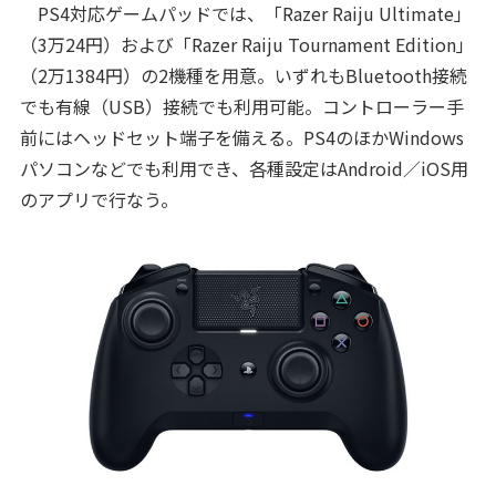
PS4対応ゲームパッドでは、「Razer Raiju Ultimate」
（3万24円）および「Razer Raiju Tournament Edition」
（2万1384円）の2機種を用意。いずれもBluetooth接続
でも有線（USB）接続でも利用可能。コントローラー手
前にはヘッドセット端子を備える。PS4のほかWindows
パソコンなどでも利用でき、各種設定はAndroid／iOS用
のアプリで行なう。