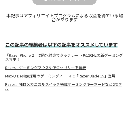
本記事はアフィリエイトプログラムによる収益を得ている場
合があります
この記事の編集者は以下の記事をオススメしています
「Razer Phone 2」は防水対応でタッチレートも120Hzの新ゲーミング
スマホ！
Razer、ゲーミングマウスやアクセサリーを発表
Max-Q Design採用のゲーミングノートPC「Razer Blade 15」登場
Razer、独自メカニカルスイッチ搭載ゲーミングキーボードなど2モデ
ル