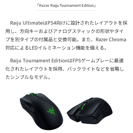
「Razer Raiju Tournament Edition」
Raiju UltimateはPS4向けに設計されたレイアウトを採
用し、方向キーおよびアナログスティックの形状やタイ
プを別タイプの付属品と交換可能。また、Razer Chroma
対応によるLEDイルミネーション機能を備える。
Raiju Tournament EditionはFPSゲームプレーに最適
化されたレイアウトを採用、バックライトなどを省略し
たシンプルなモデル。