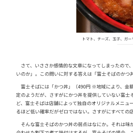
トマト、チーズ、玉子、ガー
さて、いささか感情的な文章になってしまったので、
いのか」。この問いに対する答えは「富士そばのかつ
富士そばには「かつ丼」（490円 ※地域により、金
定のようだが、さすがにかつ丼を提供していない富士
ど、富士そばは店舗によって独自のオリジナルメニュ
るほど低い確率だがゼロではない。さすがにすべての
そんな富士そばのかつ丼の弱点はなにか。それは味が
合わせた割下で煮て味付けするが、富士そばの場合、