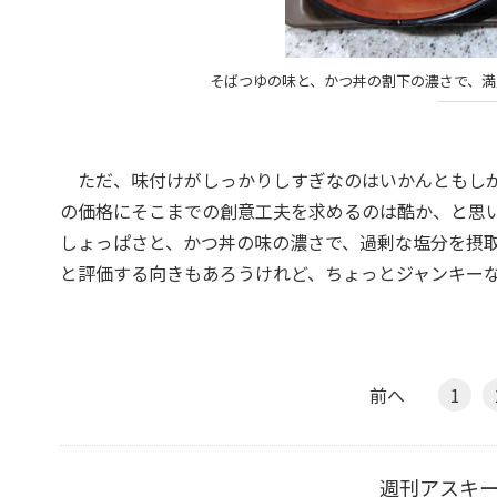
そばつゆの味と、かつ丼の割下の濃さで、満
ただ、味付けがしっかりしすぎなのはいかんともしが
の価格にそこまでの創意工夫を求めるのは酷か、と思
しょっぱさと、かつ丼の味の濃さで、過剰な塩分を摂
と評価する向きもあろうけれど、ちょっとジャンキー
前へ
1
週刊アスキ