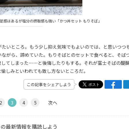
足感はあるが塩分の摂取感も強い「かつ丼セット もりそば」
たいところ。もう少し抑え気味でもよいのでは、と思いつつ
いながら、諦めていた。もりそばとのセットで食べると、そば
取してしまった……と後悔したりもする。それが富士そばの醍
な愉しみといわれても致し方ないところだ。
この記事をシェアしよう
2
3
4
5
次へ
ーの最新情報を購読しよう