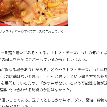
リックペッパーがすべてプラスに作用している
一旦落ち着いてみるとする。「トマトチーズかつ丼の何がす
丼の弱点を完全にカバーしているから」といえよう。
額が異なる場合あり）がある。どうやらトマトチーズかつ丼は
そばの店舗はないと思う。「……と思う」という書き方で恐縮
ーを展開しているため、「かつ丼がない」という可能性も気が
店舗に問い合わせる時間の余裕はなかった。
濃いことである。玉子でとじるかつ丼は、ダシ、醤油、砂糖
これがどうにも濃い。