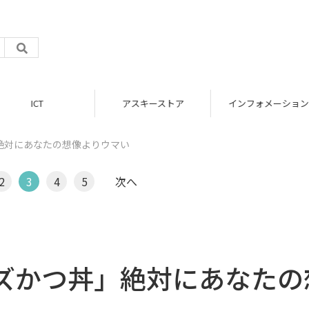
アスキーストア
インフォメーション
絶対にあなたの想像よりウマい
2
3
4
5
次へ
ズかつ丼」絶対にあなたの