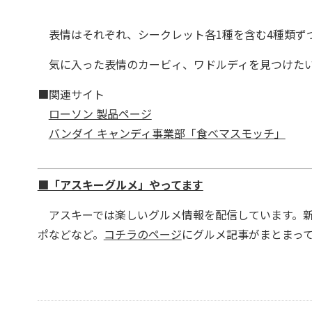
表情はそれぞれ、シークレット各1種を含む4種類ずつ
気に入った表情のカービィ、ワドルディを見つけたい
■関連サイト
ローソン 製品ページ
バンダイ キャンディ事業部「食べマスモッチ」
■「アスキーグルメ」やってます
アスキーでは楽しいグルメ情報を配信しています。新
ポなどなど。
コチラのページ
にグルメ記事がまとまっ