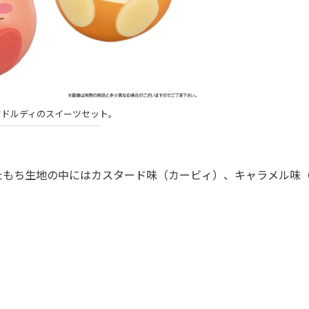
ワドルディのスイーツセット。
もち生地の中にはカスタード味（カービィ）、キャラメル味