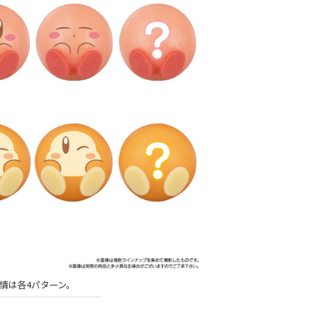
情は各4パターン。