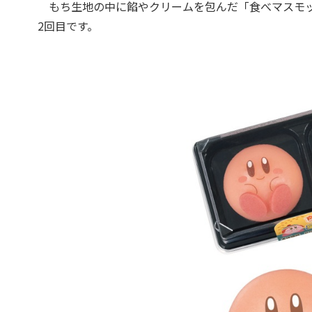
もち生地の中に餡やクリームを包んだ「食べマスモッ
2回目です。