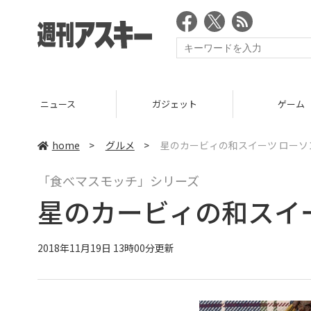
ニュース
ガジェット
ゲーム
home
>
グルメ
>
星のカービィの和スイーツ ローソ
「食べマスモッチ」シリーズ
星のカービィの和スイ
2018年11月19日 13時00分更新