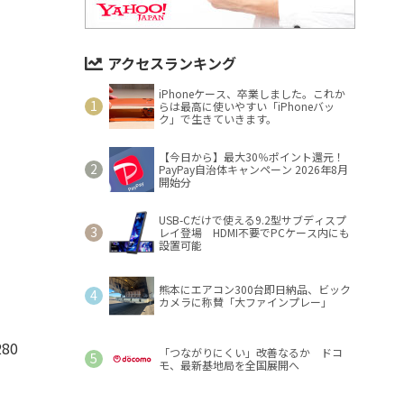
アクセスランキング
iPhoneケース、卒業しました。これか
らは最高に使いやすい「iPhoneバッ
ク」で生きていきます。
【今日から】最大30％ポイント還元！
PayPay自治体キャンペーン 2026年8月
開始分
USB-Cだけで使える9.2型サブディスプ
レイ登場 HDMI不要でPCケース内にも
設置可能
熊本にエアコン300台即日納品、ビック
カメラに称賛「大ファインプレー」
80
「つながりにくい」改善なるか ドコ
モ、最新基地局を全国展開へ