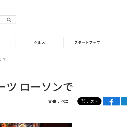
グルメ
スタートアップ
ンで
ーツ ローソンで
文●
ナベコ