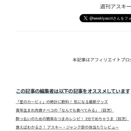
週刊アスキ
本記事はアフィリエイトプロ
この記事の編集者は以下の記事をオススメしています
「星のカービィ」の時計に飲料！ 気になる最新グッズ
寅年生まれ肉食ナベコの「なんでも食べてみる」（目次）
酔っ払いのための簡単おつまみレシピ！ 3分でめちゃうま（目次）
食えばわかるさ！ アスキー・ジャンク部の体当たりレビュー