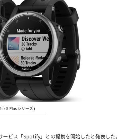
nix 5 Plusシリーズ」
ービス「Spotify」との提携を開始したと発表した。