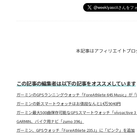
本記事はアフィリエイトプロ
この記事の編集者は以下の記事をオススメしています
ガーミンのGPSランニングウォッチ「ForeAthlete 645 Music」が「L
ガーミンの新スマートウォッチはお値段なんと14万9040円
ガーミン最大500曲保存可能なGPSスマートウォッチ「vívoactive 3 M
GARMIN、バイク用ナビ「zumo 396」
ガーミン、GPSウォッチ「ForeAthlete 235J」に「ピンク」を追加