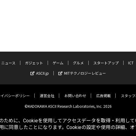
ニュース
ガジェット
ゲーム
グルメ
スタートアップ
ICT
ASCII.jp
MITテクノロジーレビュー
ライバシーポリシー
運営会社
お問い合わせ
広告掲載
スタッフ
©KADOKAWA ASCII Research Laboratories, Inc. 2026
ために、Cookieを使用してアクセスデータを取得・利用して
使用に同意したことになります。Cookieの設定や使用の詳細、