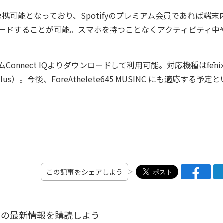
ifyが連携可能となっており、Spotifyのプレミアム会員であれば端末
ンロードすることが可能。スマホを持つことなくアクティビティ中
onnect IQよりダウンロードして利用可能。対応機種はfēnix
x 5X Plus）。今後、ForeAthelete645 MUSINC にも適応する予定と
この記事をシェアしよう
ーの最新情報を購読しよう