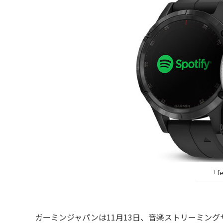
「fē
ガーミンジャパンは11月13日、音楽ストリーミングサ