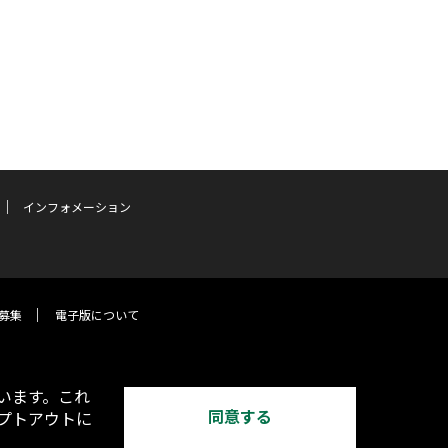
インフォメーション
募集
電子版について
います。これ
同意する
オプトアウトに