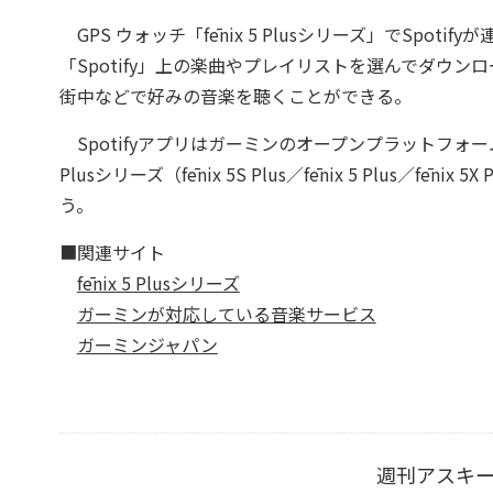
GPS ウォッチ「fēnix 5 Plusシリーズ」でSpot
「Spotify」上の楽曲やプレイリストを選んでダウ
街中などで好みの音楽を聴くことができる。
SpotifyアプリはガーミンのオープンプラットフォームC
Plusシリーズ（fēnix 5S Plus／fēnix 5 Plus／fēni
う。
■関連サイト
fēnix 5 Plusシリーズ
ガーミンが対応している音楽サービス
ガーミンジャパン
週刊アスキ