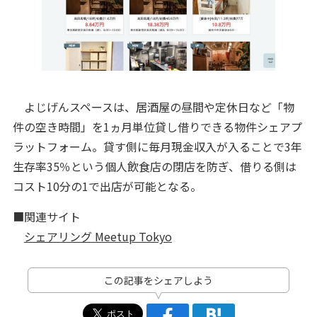
よじげんスペースは、居酒屋の昼間や定休日など「物
件の空き時間」を1ヵ月単位貸し借りできる物件シェアプ
ラットフォーム。貸す側に毎月現金収入が入ることで3年
生存率35％という個人飲食店の閉店を防ぎ、借りる側は
コスト10分の1で出店が可能となる。
■関連サイト
シェアリング Meetup Tokyo
この記事をシェアしよう