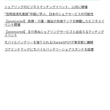
シェアリングのビジネスマッチングイベント、11月に開催
“信用経済先進国”中国に学ぶ、日本のシェアサービスの可能性
【sponsored】 医療・介護・福祉の先端テックを網羅したビジネスイ
ベント開催
【sponsored】 まだ見ぬシェアリングサービスと出会えるマッチング
イベント
モバイルバッテリーを借りられるChargeSPOTが東京駅に展開
コクミンドラッグにモバイルバッテリーシェアスタンドを設置