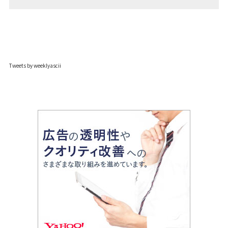
Tweets by weeklyascii