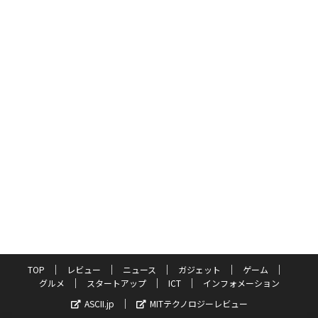
TOP
レビュー
ニュース
ガジェット
ゲーム
グルメ
スタートアップ
ICT
インフォメーション
ASCII.jp
MITテクノロジーレビュー