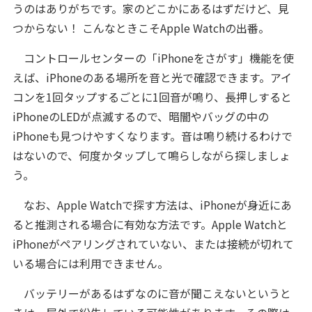
うのはありがちです。家のどこかにあるはずだけど、見
つからない！ こんなときこそApple Watchの出番。
コントロールセンターの「iPhoneをさがす」機能を使
えば、iPhoneのある場所を音と光で確認できます。アイ
コンを1回タップするごとに1回音が鳴り、長押しすると
iPhoneのLEDが点滅するので、暗闇やバッグの中の
iPhoneも見つけやすくなります。音は鳴り続けるわけで
はないので、何度かタップして鳴らしながら探しましょ
う。
なお、Apple Watchで探す方法は、iPhoneが身近にあ
ると推測される場合に有効な方法です。Apple Watchと
iPhoneがペアリングされていない、または接続が切れて
いる場合には利用できません。
バッテリーがあるはずなのに音が聞こえないというと