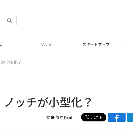
グルメ
スタートアップ
ッチが小型化？
ne、ノッチが小型化？
文● 篠原修司