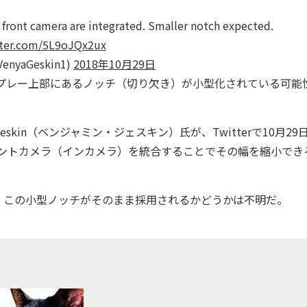
 front camera are integrated. Smaller notch expected.
tter.com/5L9oJQx2ux
VenyaGeskin1)
2018年10月29日
スプレー上部にあるノッチ（切り欠き）が小型化されている可能
eskin（ベンジャミン・ジェスキン）氏が、Twitterで10月29
フロントカメラ（インカメラ）を統合することでその幅を縮小でき
り、この小型ノッチがそのまま採用されるかどうかは不明だ。