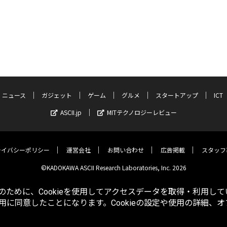
ニュース
ガジェット
ゲーム
グルメ
スタートアップ
ICT
ASCII.jp
MITテクノロジーレビュー
ライバシーポリシー
運営会社
お問い合わせ
広告掲載
スタッフ
©KADOKAWA ASCII Research Laboratories, Inc. 2026
ために、Cookieを使用してアクセスデータを取得・利用して
使用に同意したことになります。Cookieの設定や使用の詳細、