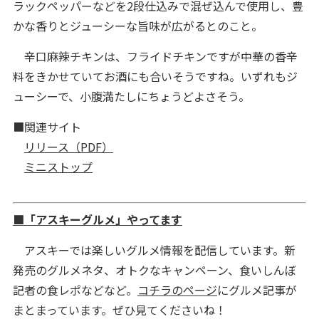
ラックペッパーなどを2段仕込みで混ぜ込んで使用し、豊
かな香りとジューシーな旨味が広がるとのこと。
辛口麻辣チキンは、フライドチキンですが中華の香辛
料をきかせていてお酒にも合いそうですね。いずれもジ
ューシーで、小腹満たしにちょうどよさそう。
■関連サイト
リリース（PDF）
ミニストップ
■「アスキーグルメ」やってます
アスキーでは楽しいグルメ情報を配信しています。新
発売のグルメネタ、オトクなキャンペーン、食いしんぼ
記者の食レポなどなど。
コチラのページ
にグルメ記事が
まとまっています。ぜひ見てくださいね！