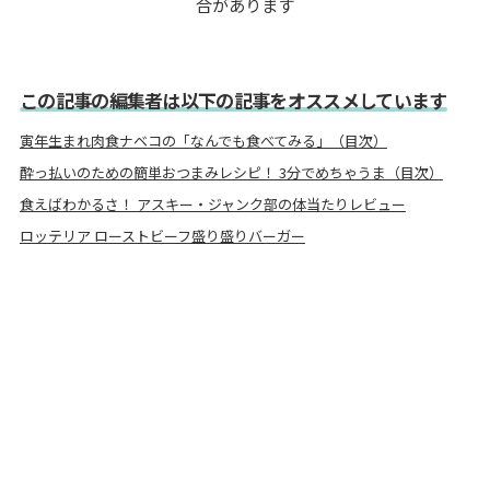
合があります
この記事の編集者は以下の記事をオススメしています
寅年生まれ肉食ナベコの「なんでも食べてみる」（目次）
酔っ払いのための簡単おつまみレシピ！ 3分でめちゃうま（目次）
食えばわかるさ！ アスキー・ジャンク部の体当たりレビュー
ロッテリア ローストビーフ盛り盛りバーガー