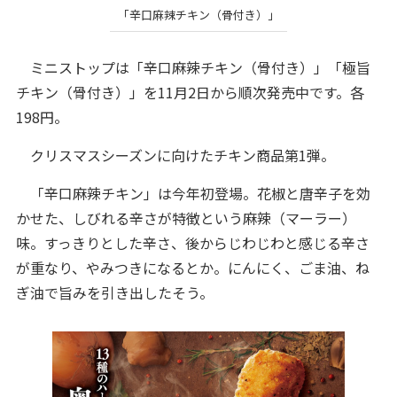
「辛口麻辣チキン（骨付き）」
ミニストップは「辛口麻辣チキン（骨付き）」「極旨
チキン（骨付き）」を11月2日から順次発売中です。各
198円。
クリスマスシーズンに向けたチキン商品第1弾。
「辛口麻辣チキン」は今年初登場。花椒と唐辛子を効
かせた、しびれる辛さが特徴という麻辣（マーラー）
味。すっきりとした辛さ、後からじわじわと感じる辛さ
が重なり、やみつきになるとか。にんにく、ごま油、ね
ぎ油で旨みを引き出したそう。