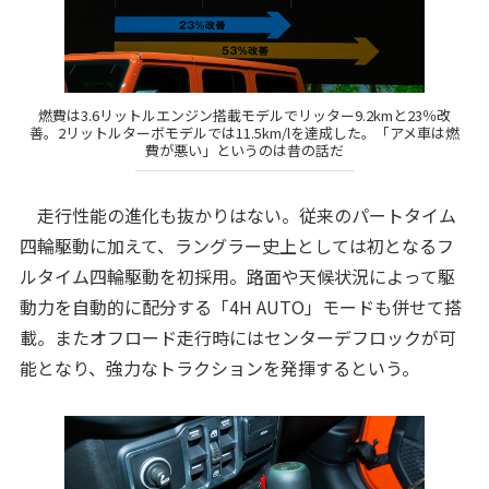
燃費は3.6リットルエンジン搭載モデルでリッター9.2kmと23％改
善。2リットルターボモデルでは11.5km/lを達成した。「アメ車は燃
費が悪い」というのは昔の話だ
走行性能の進化も抜かりはない。従来のパートタイム
四輪駆動に加えて、ラングラー史上としては初となるフ
ルタイム四輪駆動を初採用。路面や天候状況によって駆
動力を自動的に配分する「4H AUTO」モードも併せて搭
載。またオフロード走行時にはセンターデフロックが可
能となり、強力なトラクションを発揮するという。