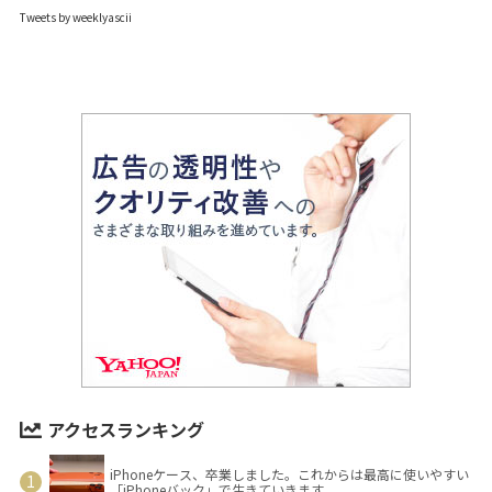
Tweets by weeklyascii
アクセスランキング
iPhoneケース、卒業しました。これからは最高に使いやすい
「iPhoneバック」で生きていきます。