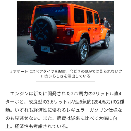
リアゲートにスペアタイヤを配置。今どきのSUVでは見られないク
ロカンらしさを演出している
エンジンは新たに開発された272馬力の2リットル直4
ターボと、改良型の3.6リットルV型6気筒(284馬力)の2種
類。いずれも経済性に優れるレギュラーガソリン仕様な
のも見逃せない。また、燃費は従来に比べて大幅に向
上。経済性も考慮されている。