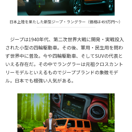
日本上陸を果たした新型ジープ・ラングラー（価格は459万円～）
ジープは1940年代、第二次世界大戦に開発・実戦投入
された小型の四輪駆動車。その後、軍用・民生用を問わ
ず世界中に普及。今や四輪駆動車、そしてSUVの代表と
いえる存在だ。その中でラングラーは元祖クロスカント
リーモデルといえるものでジープブランドの象徴モデ
ル。日本でも根強い人気がある。