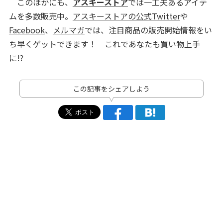
このほかにも、
アスキーストア
では一工夫あるアイテ
ムを多数販売中。
アスキーストアの公式Twitter
や
Facebook
、
メルマガ
では、注目商品の販売開始情報をい
ち早くゲットできます！ これであなたも買い物上手
に!?
この記事をシェアしよう