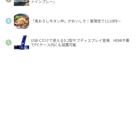
ァインプレー」
「鬼おろし牛タン丼」がおいしそ！夏限定で1110円～
USB-Cだけで使える9.2型サブディスプレイ登場 HDMI不要
でPCケース内にも設置可能