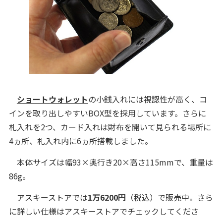
ショートウォレット
の小銭入れには視認性が高く、コ
インを取り出しやすいBOX型を採用しています。さらに
札入れを2つ、カード入れは財布を開いて見られる場所に
4ヵ所、札入れ内に6ヵ所搭載しました。
本体サイズは幅93×奥行き20×高さ115mmで、重量は
86g。
アスキーストアでは
1万6200円
（税込）で販売中。さら
に詳しい仕様はアスキーストアでチェックしてくださ