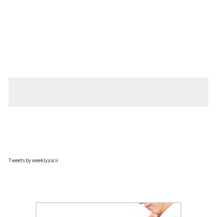
Tweets by weeklyascii