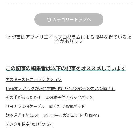
カテゴリートップへ
本記事はアフィリエイトプログラムによる収益を得ている場
合があります
この記事の編集者は以下の記事をオススメしています
アスキーストア's セレクション
15％オフ バッグが汚れず便利な「イスの後ろのカバン置き」
その手があったか！ USB端子付きバックパック
サヨナラUSBケーブル 置くだけ充電パッド
飲み過ぎ予防にIoT アルコールガジェット「TISPY」
デジタル数字“だけ”の時計