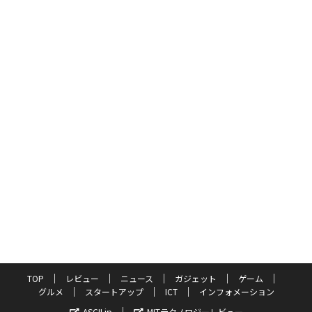
TOP
レビュー
ニュース
ガジェット
ゲーム
グルメ
スタートアップ
ICT
インフォメーション
ASCII.jp
MITテクノロジーレビュー