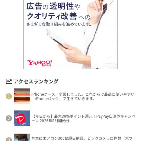
アクセスランキング
iPhoneケース、卒業しました。これからは最高に使いやすい
「iPhoneバック」で生きていきます。
【今日から】最大30％ポイント還元！PayPay自治体キャンペ
ーン 2026年8月開始分
熊本にエアコン300台即日納品、ビックカメラに称賛「大フ