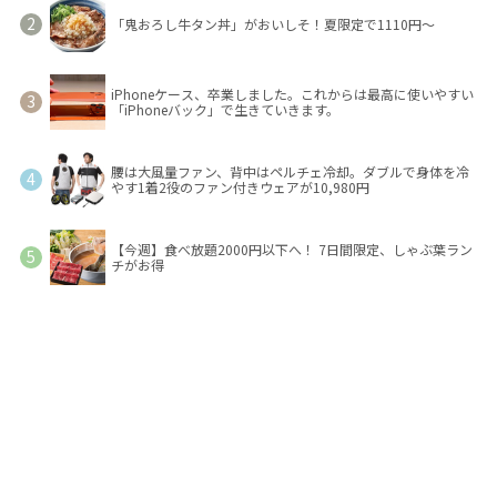
「鬼おろし牛タン丼」がおいしそ！夏限定で1110円～
iPhoneケース、卒業しました。これからは最高に使いやすい
「iPhoneバック」で生きていきます。
腰は大風量ファン、背中はペルチェ冷却。ダブルで身体を冷
やす1着2役のファン付きウェアが10,980円
【今週】食べ放題2000円以下へ！ 7日間限定、しゃぶ葉ラン
チがお得