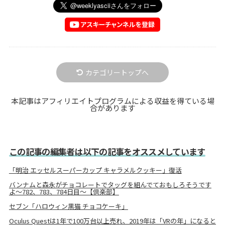
カテゴリートップへ
本記事はアフィリエイトプログラムによる収益を得ている場
合があります
この記事の編集者は以下の記事をオススメしています
「明治 エッセルスーパーカップ キャラメルクッキー」復活
バンナムと森永がチョコレートでタッグを組んでておもしろそうです
よ～782、783、784日目～【倶楽部】
セブン「ハロウィン黒猫 チョコケーキ」
Oculus Questは1年で100万台以上売れ、2019年は「VRの年」になると