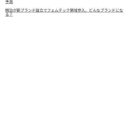
予測
明治が新ブランド設立でフェムテック領域参入、どんなブランドにな
る？