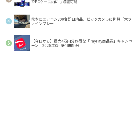
でPCケース内にも設置可能
熊本にエアコン300台即日納品、ビックカメラに称賛「大フ
ァインプレー」
【今日から】最大4万円分お得な「PayPay商品券」キャンペ
ーン 2026年8月受付開始分