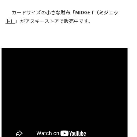
カードサイズの小さな財布「
MIDGET（ミジェッ
ト）
」がアスキーストアで販売中です。