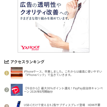
アクセスランキング
iPhoneケース、卒業しました。これからは最高に使いやすい
「iPhoneバック」で生きていきます。
【今日から】最大30％ポイント還元！PayPay自治体キャンペ
ーン 2026年8月開始分
USB-Cだけで使える9.2型サブディスプレイ登場 HDMI不要