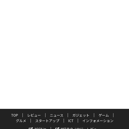
TOP
レビュー
ニュース
ガジェット
ゲーム
グルメ
スタートアップ
ICT
インフォメーション
ASCII.jp
MITテクノロジーレビュー