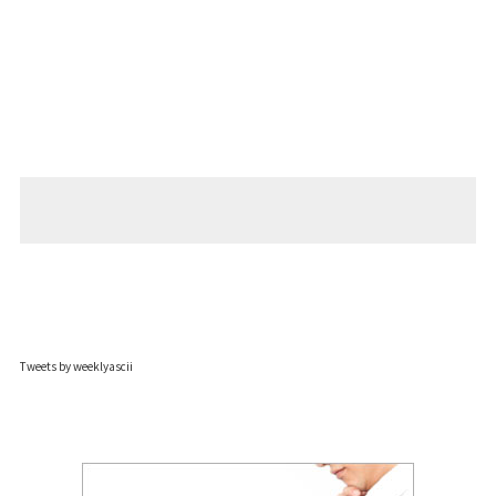
Tweets by weeklyascii