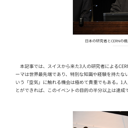
日本の研究者とCERNの
本記事では、スイスから来た3人の研究者によるCER
ーマは世界最先端であり、特別な知識や経験を持たな
いう「空気」に触れる機会は極めて貴重でもある。1
とができれば、このイベントの目的の半分以上は達成