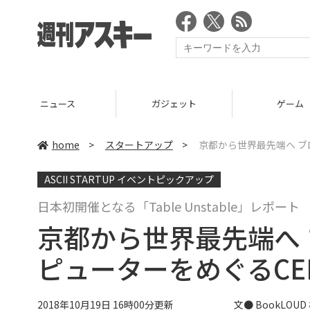
ニュース
ガジェット
ゲーム
home
>
スタートアップ
>
京都から世界最先端へ ブ
ASCII STARTUP イベントピックアップ
日本初開催となる「Table Unstable」レポート
京都から世界最先端へ
ピューターをめぐるCE
2018年10月19日 16時00分更新
文● BookLOU