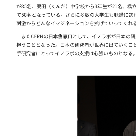
が85名、栗田（くんだ）中学校から3年生が21名、橋
て58名となっている。さらに多数の大学生も聴講に訪
刺激からどんなイマジネーションを拡げていってくれ
またCERNの日本側窓口として、イノラボが日本の研
担うこととなった。日本の研究者が世界に出ていくこ
手研究者にとってイノラボの支援は心強いものとなる