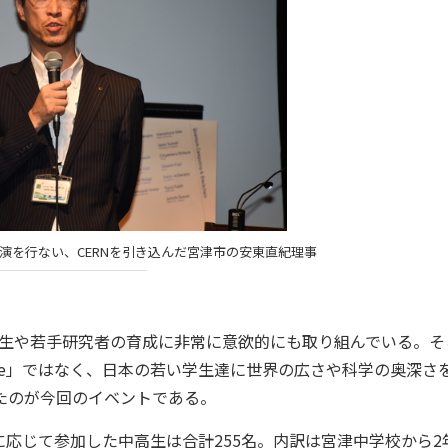
演を行ない、CERNを引き込んだ宮津市の安東直紀理事
学生や若手研究者の育成に非常に意欲的にも取り組んでいる。そ
table」ではなく、日本の若い学生達に世界の広さや科学の奥深さ
画されたのが今回のイベントである。
応じて参加した中高生は合計255名。内訳は宮津中学校から2