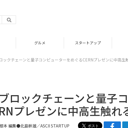
グルメ
スタートアップ
ロックチェーンと量子コンピューターをめぐるCERNプレゼンに中高生
 ブロックチェーンと量子
RNプレゼンに中高生触れ
D 根本 編集●北島幹雄／
ASCII STARTUP