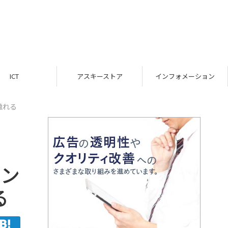
ICT
アスキーストア
インフォメーション
触れる
コン
る