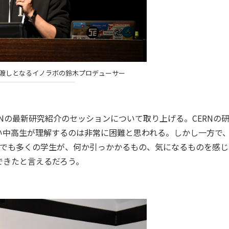
橋渡しとなるイノラボの鈴木プロデューサー
Nの最新研究紹介のセッションについて取り上げる。CERNの
い中高生が理解するのは非常に困難と思われる。しかし一方で
人でも多くの学生が、何か引っかかるもの、気になるものを感じ
できたと言えるだろう。