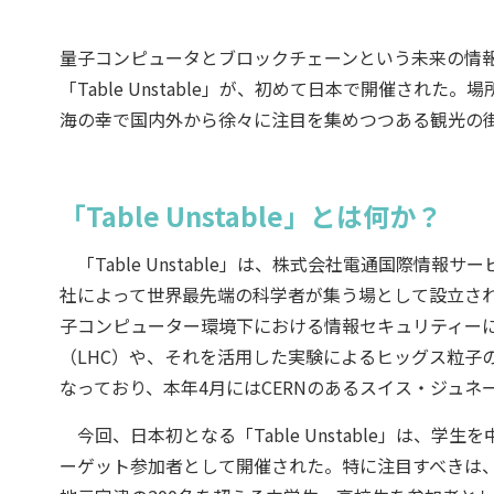
量子コンピュータとブロックチェーンという未来の情
「Table Unstable」が、初めて日本で開催さ
海の幸で国内外から徐々に注目を集めつつある観光の
「Table Unstable」とは何か？
「Table Unstable」は、株式会社電通国際情
社によって世界最先端の科学者が集う場として設立さ
子コンピューター環境下における情報セキュリティー
（LHC）や、それを活用した実験によるヒッグス粒子
なっており、本年4月にはCERNのあるスイス・ジュ
今回、日本初となる「Table Unstable」は、
ーゲット参加者として開催された。特に注目すべきは