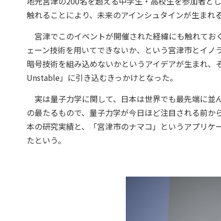
地元宮津の200名を超える中学生・高校生を参加者と
触れることにより、未来のアインシュタインが生まれ
宮津でこのイベントが開催された経緯にも触れておく
ェーン技術を用いてできないか、という宮津市とイノ
暗号技術を組み込めないかというアイデアが生まれ、そこ
Unstable」に引き込むきっかけとなった。
実は量子力学に関して、日本は世界でも最先端に並ん
の最たるもので、量子力学が今日ほど注目される前か
本の研究実績と、「宮津市のナマコ」というアプリケー
たという。