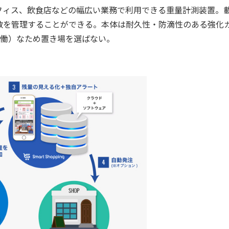
ィス、飲食店などの幅広い業務で利用できる重量計測装置。
数を管理することができる。本体は耐久性・防滴性のある強化
稼働）なため置き場を選ばない。