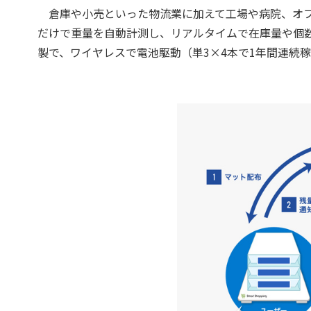
倉庫や小売といった物流業に加えて工場や病院、オフ
だけで重量を自動計測し、リアルタイムで在庫量や個
製で、ワイヤレスで電池駆動（単3×4本で1年間連続