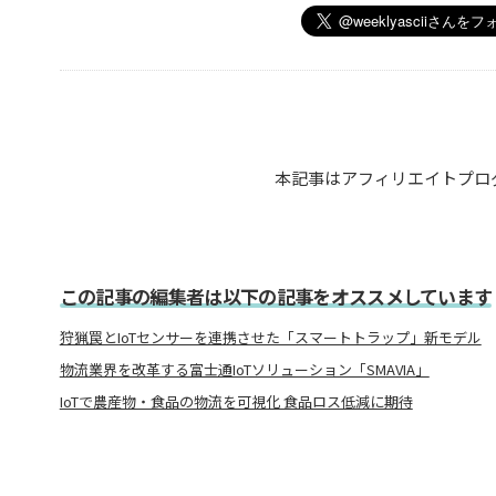
本記事はアフィリエイトプロ
この記事の編集者は以下の記事をオススメしています
狩猟罠とIoTセンサーを連携させた「スマートトラップ」新モデル
物流業界を改革する富士通IoTソリューション「SMAVIA」
IoTで農産物・食品の物流を可視化 食品ロス低減に期待