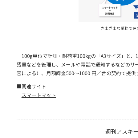
さまざまな業務で在
100g単位で計測・耐荷重100kgの「A3サイズ」と、
残量などを管理し、メールや電話で通知するなどのサー
容による）、月額課金500〜1000 円／台の契約で提
■関連サイト
スマートマット
週刊アスキ