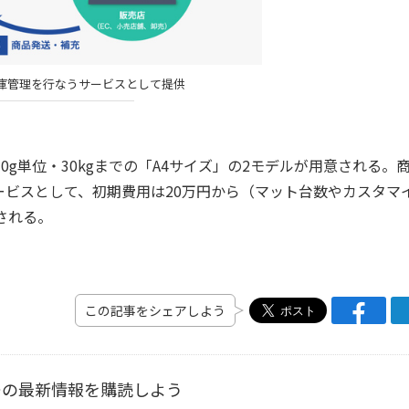
庫管理を行なうサービスとして提供
10g単位・30kgまでの「A4サイズ」の2モデルが用意される。
ビスとして、初期費用は20万円から（マット台数やカスタマ
供される。
この記事をシェアしよう
ーの最新情報を購読しよう