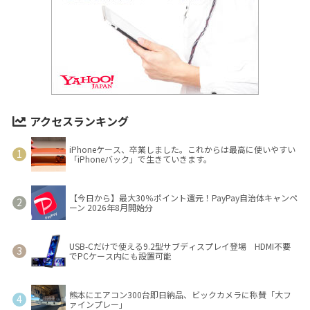
アクセスランキング
iPhoneケース、卒業しました。これからは最高に使いやすい
「iPhoneバック」で生きていきます。
【今日から】最大30％ポイント還元！PayPay自治体キャンペ
ーン 2026年8月開始分
USB-Cだけで使える9.2型サブディスプレイ登場 HDMI不要
でPCケース内にも設置可能
熊本にエアコン300台即日納品、ビックカメラに称賛「大フ
ァインプレー」