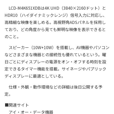
LCD-M4K651XDBは4K UHD（3840×2160ドット）と
HDR10（ハイダイナミックレンジ）信号入力に対応し、
高精細な映像を楽しめる。高視野角ADSパネルを採用し
ており、どの角度から見ても鮮明な映像を表示できると
のこと。
スピーカー（10W+10W）を搭載し、AV機器やパソコン
などさまざまな機器との接続性も優れているという。曜
日ごとにディスプレーの電源をオン・オフする時刻を設
定できるタイマー機能を搭載。サイネージやパプリック
ディスプレーに最適としている。
仕様・外観・動作環境などの詳細は後日公開する予
定。
■関連サイト
アイ・オー・データ機器