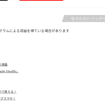
カテゴリートップ
グラムによる収益を得ている場合があります
O液晶
 Stealth」
キバで買える！
ミングスマホ！