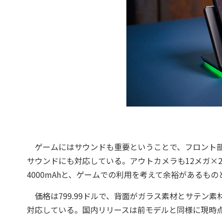
ゲームにはサウンドも重要ということで、フロント部
サウンドにも対応している。アウトカメラも12メガ×
4000mAhと、ゲームでの利用を考えて余裕があるも
価格は799.99ドルで、背面がガラス素材とサテン
対応している。国内リリースは前モデルと同様に現時