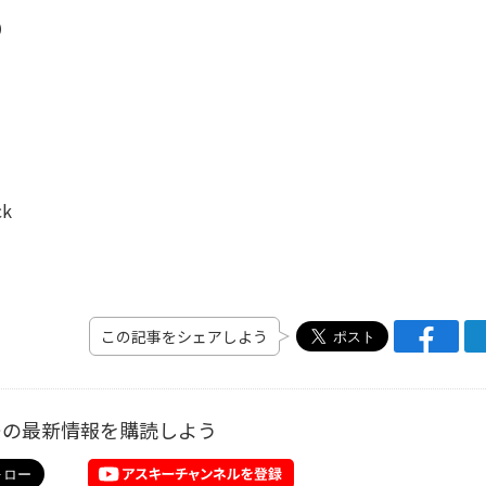
）
）
ck
この記事をシェアしよう
ーの最新情報を購読しよう