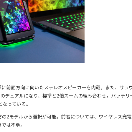
に前面方向に向いたステレオスピーカーを内蔵。また、サラ
2のデュアルになり、標準と2倍ズームの組み合わせ。バッテリ
のとなっている。
素材の2モデルから選択が可能。前者については、ワイヤレス充
点では不明。