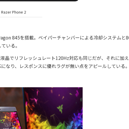
Razer Phone 2
apdragon 845を搭載。ベイパーチャンバーによる冷却システムと8
している。
O液晶でリフレッシュレート120Hz対応も同じだが、それに加
対応になり、レスポンスに優れラグが無い点をアピールしている