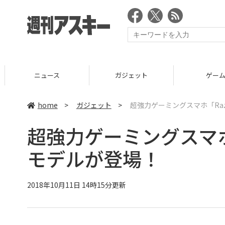
ニュース
ガジェット
ゲーム
home
>
ガジェット
>
超強力ゲーミングスマホ「Raz
超強力ゲーミングスマホ「
モデルが登場！
2018年10月11日 14時15分更新