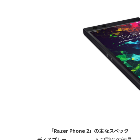
「Razer Phone 2」の主なスペック
ディスプレー
5.72型IGZO液晶