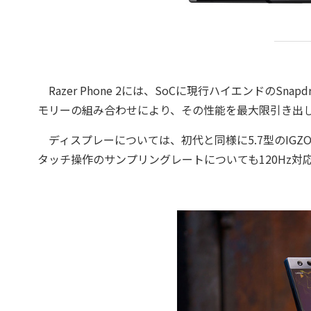
Razer Phone 2には、SoCに現行ハイエンドのSn
モリーの組み合わせにより、その性能を最大限引き出
ディスプレーについては、初代と同様に5.7型のIGZ
タッチ操作のサンプリングレートについても120Hz