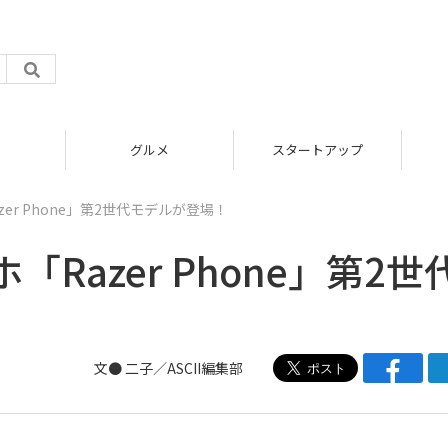
グルメ
スタートアップ
er Phone」第2世代モデルが登場！
Razer Phone」第2世
文● 二子／ASCII編集部