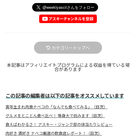
カテゴリートップへ
本記事はアフィリエイトプログラムによる収益を得ている場
合があります
この記事の編集者は以下の記事をオススメしています
寅年生まれ肉食ナベコの「なんでも食べてみる」（目次）
グルメをとことん食べ比べ！ 等身大で挑みます（目次）
食えばわかるさ！ アスキー・ジャンク部の体当たりレビュー
肉好き 酒好き ナベコ厳選の飲食店レポート！（目次）