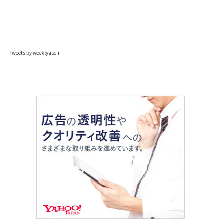
Tweets by weeklyascii