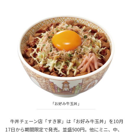
「お好み牛玉丼」
牛丼チェーン店「すき家」は「お好み牛玉丼」を10月
17日から期間限定で発売。並盛500円。他にミニ、中、