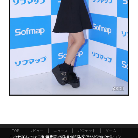
TOP
レビュー
ニュース
ガジェット
ゲーム
グルメ
スタートアップ
ICT
インフォメーション
このサイトでは、利用状況の把握や広告配信などのために、