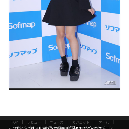
TOP
レビュー
ニュース
ガジェット
ゲーム
グルメ
スタートアップ
ICT
インフォメーション
このサイトでは、利用状況の把握や広告配信などのために、