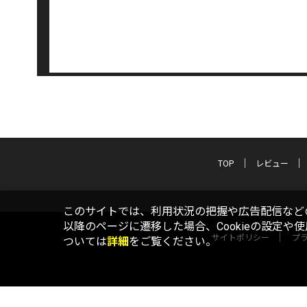
TOP
レビュー
このサイトでは、利用状況の把握や広告配信などの
以降のページに遷移した場合、Cookieの設定や
サイトポリシー
プ
ついては
詳細
をご覧ください。