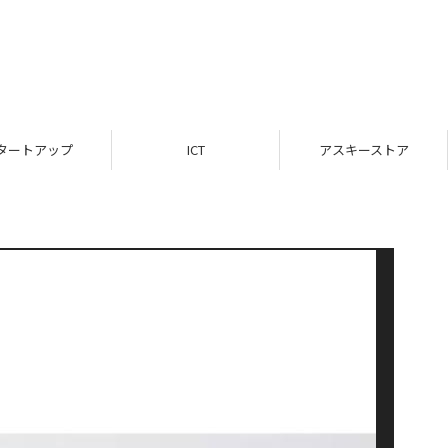
タートアップ
ICT
アスキーストア