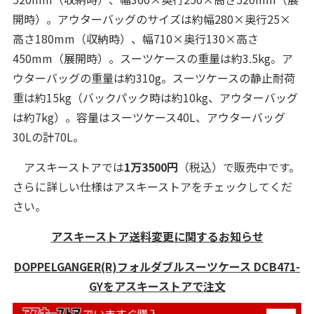
開時）。アウターバッグのサイズは約幅280×奥行25×
高さ180mm（収納時）、幅710×奥行130×高さ
450mm（展開時）。スーツケースの重量は約3.5kg。ア
ウターバッグの重量は約310g。スーツケースの静止耐荷
重は約15kg（バックパック時は約10kg、アウターバッグ
は約7kg）。容量はスーツケース40L、アウターバッグ
30Lの計70L。
アスキーストアでは
1万3500円
（税込）で販売中です。
さらに詳しい仕様はアスキーストアをチェックしてくだ
さい。
アスキーストア送料変更に関するお知らせ
DOPPELGANGER(R)フォルダブルスーツケース DCB471-
GYをアスキーストアで注文