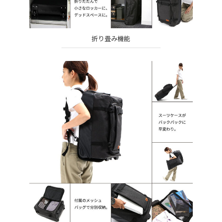
折り畳み機能