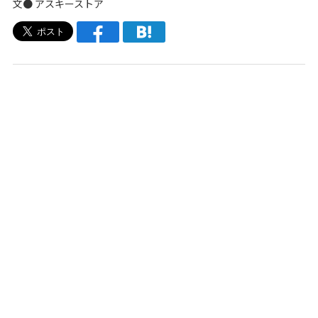
文●
アスキーストア