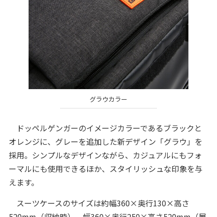
グラウカラー
ドッペルゲンガーのイメージカラーであるブラックと
オレンジに、グレーを追加した新デザイン「グラウ」を
採用。シンプルなデザインながら、カジュアルにもフォ
ーマルにも使用できるほか、スタイリッシュな印象を与
えます。
スーツケースのサイズは約幅360×奥行130×高さ
520mm（収納時）、幅360×奥行250×高さ520mm（展