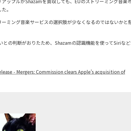
ついて「アップルがShazamを買収しても、EUのストリーミング音楽
した。
ーミング音楽サービスの選択肢が少なくなるのではないかと
の判断がおりたため、Shazamの認識機能を使ってSiriなど
ease - Mergers: Commission clears Apple's acquisition of