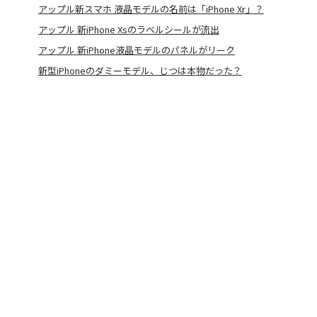
アップル新スマホ 液晶モデルの名前は「iPhone Xr」？
アップル 新iPhone Xsのラベルシールが流出
アップル 新iPhone液晶モデルのパネルがリーク
新型iPhoneのダミーモデル、じつは本物だった？