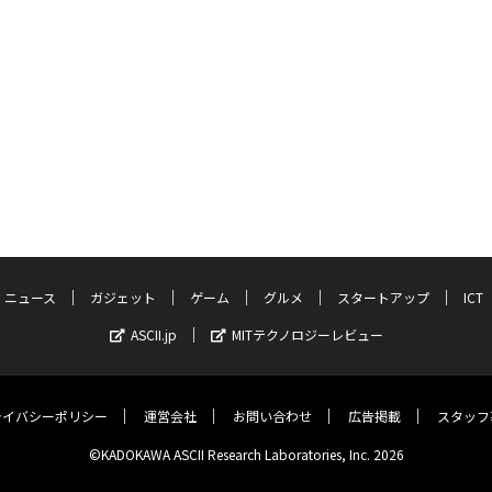
ニュース
ガジェット
ゲーム
グルメ
スタートアップ
ICT
ASCII.jp
MITテクノロジーレビュー
ライバシーポリシー
運営会社
お問い合わせ
広告掲載
スタッフ
©KADOKAWA ASCII Research Laboratories, Inc. 2026