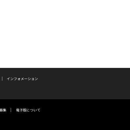
インフォメーション
募集
電子版について