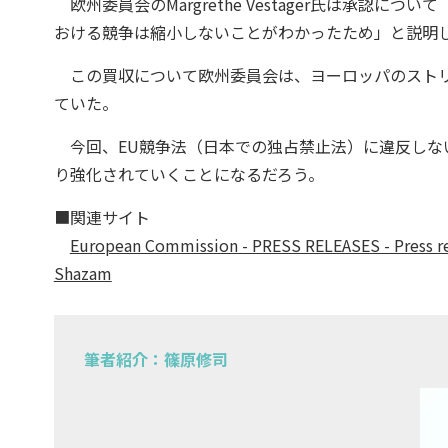
欧州委員会のMargrethe Vestager氏は承認に
おける競争は縮小しないことがわかったため」と説明
この買収について欧州委員会は、ヨーロッパのストリ
ていた。
今回、EU競争法（日本での独占禁止法）に違反しないと
り強化されていくことになるだろう。
■関連サイト
European Commission - PRESS RELEASES - Press rel
Shazam
筆者紹介：篠原修司