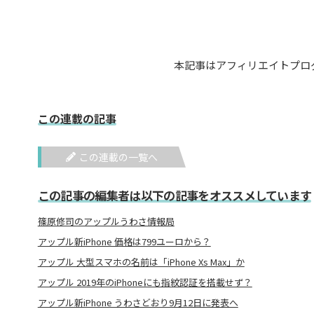
本記事はアフィリエイトプロ
この連載の記事
この連載の一覧へ
この記事の編集者は以下の記事をオススメしています
篠原修司のアップルうわさ情報局
アップル新iPhone 価格は799ユーロから？
アップル 大型スマホの名前は「iPhone Xs Max」か
アップル 2019年のiPhoneにも指紋認証を搭載せず？
アップル新iPhone うわさどおり9月12日に発表へ