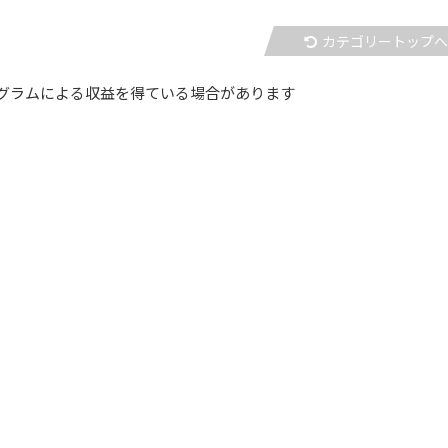
カテゴリートップ
グラムによる収益を得ている場合があります