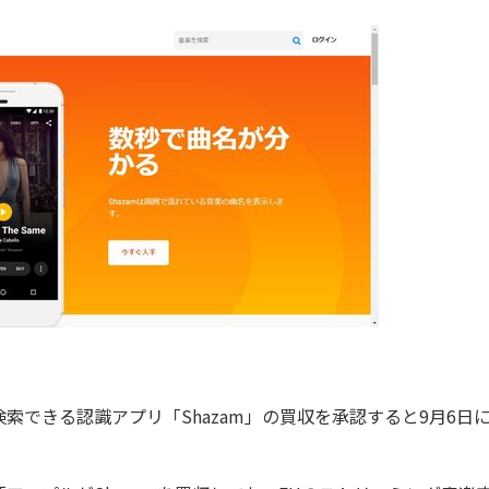
できる認識アプリ「Shazam」の買収を承認すると9月6日