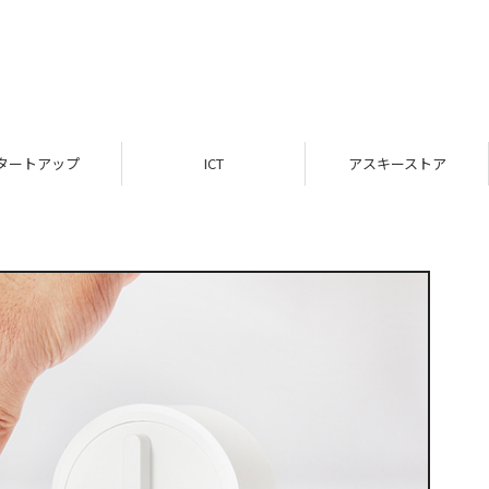
タートアップ
ICT
アスキーストア