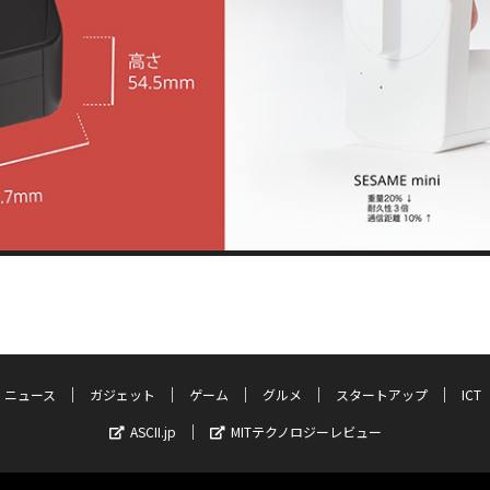
ニュース
ガジェット
ゲーム
グルメ
スタートアップ
ICT
ASCII.jp
MITテクノロジーレビュー