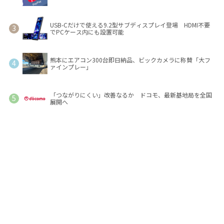
USB-Cだけで使える9.2型サブディスプレイ登場 HDMI不要
でPCケース内にも設置可能
熊本にエアコン300台即日納品、ビックカメラに称賛「大フ
ァインプレー」
「つながりにくい」改善なるか ドコモ、最新基地局を全国
展開へ