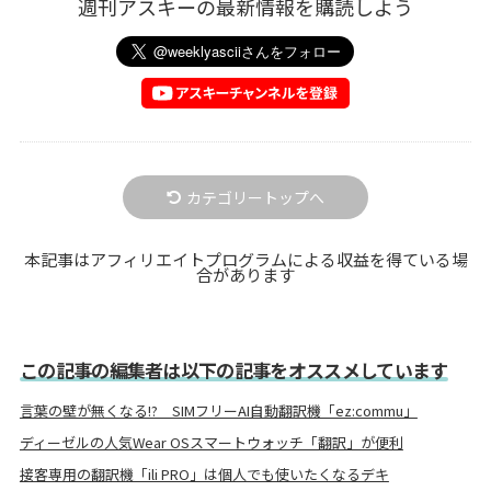
週刊アスキーの最新情報を購読しよう
カテゴリートップへ
本記事はアフィリエイトプログラムによる収益を得ている場
合があります
この記事の編集者は以下の記事をオススメしています
言葉の壁が無くなる!? SIMフリーAI自動翻訳機「ez:commu」
ディーゼルの人気Wear OSスマートウォッチ「翻訳」が便利
接客専用の翻訳機「ili PRO」は個人でも使いたくなるデキ