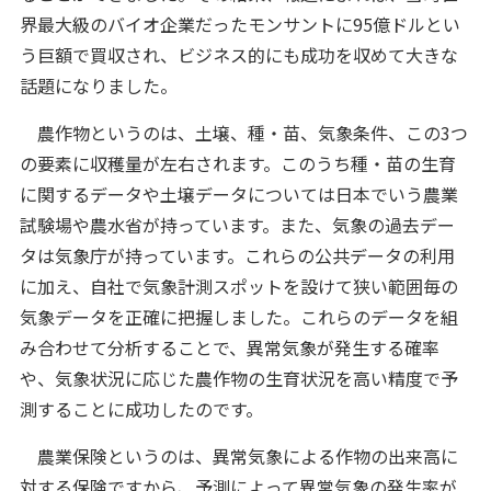
界最大級のバイオ企業だったモンサントに95億ドルとい
う巨額で買収され、ビジネス的にも成功を収めて大きな
話題になりました。
農作物というのは、土壌、種・苗、気象条件、この3つ
の要素に収穫量が左右されます。このうち種・苗の生育
に関するデータや土壌データについては日本でいう農業
試験場や農水省が持っています。また、気象の過去デー
タは気象庁が持っています。これらの公共データの利用
に加え、自社で気象計測スポットを設けて狭い範囲毎の
気象データを正確に把握しました。これらのデータを組
み合わせて分析することで、異常気象が発生する確率
や、気象状況に応じた農作物の生育状況を高い精度で予
測することに成功したのです。
農業保険というのは、異常気象による作物の出来高に
対する保険ですから、予測によって異常気象の発生率が