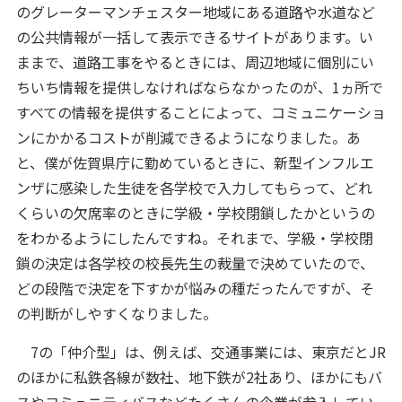
のグレーターマンチェスター地域にある道路や水道など
の公共情報が一括して表示できるサイトがあります。い
ままで、道路工事をやるときには、周辺地域に個別にい
ちいち情報を提供しなければならなかったのが、1ヵ所で
すべての情報を提供することによって、コミュニケーショ
ンにかかるコストが削減できるようになりました。あ
と、僕が佐賀県庁に勤めているときに、新型インフルエ
ンザに感染した生徒を各学校で入力してもらって、どれ
くらいの欠席率のときに学級・学校閉鎖したかというの
をわかるようにしたんですね。それまで、学級・学校閉
鎖の決定は各学校の校長先生の裁量で決めていたので、
どの段階で決定を下すかが悩みの種だったんですが、そ
の判断がしやすくなりました。
7の「仲介型」は、例えば、交通事業には、東京だとJR
のほかに私鉄各線が数社、地下鉄が2社あり、ほかにもバ