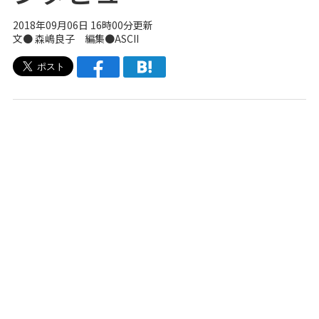
2018年09月06日 16時00分更新
文● 森嶋良子 編集●ASCII