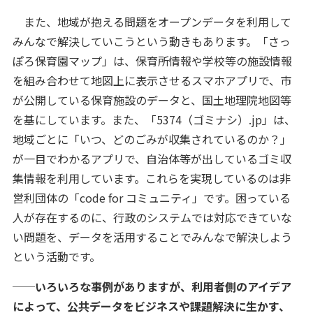
また、地域が抱える問題をオープンデータを利用して
みんなで解決していこうという動きもあります。「さっ
ぽろ保育園マップ」は、保育所情報や学校等の施設情報
を組み合わせて地図上に表示させるスマホアプリで、市
が公開している保育施設のデータと、国土地理院地図等
を基にしています。また、「5374（ゴミナシ）.jp」は、
地域ごとに「いつ、どのごみが収集されているのか？」
が一目でわかるアプリで、自治体等が出しているゴミ収
集情報を利用しています。これらを実現しているのは非
営利団体の「code for コミュニティ」です。困っている
人が存在するのに、行政のシステムでは対応できていな
い問題を、データを活用することでみんなで解決しよう
という活動です。
──いろいろな事例がありますが、利用者側のアイデア
によって、公共データをビジネスや課題解決に生かす、