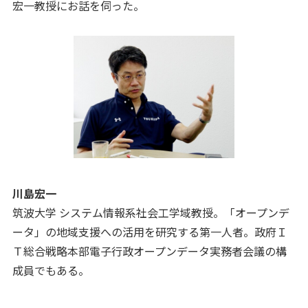
宏一教授にお話を伺った。
川島宏一
筑波大学 システム情報系社会工学域教授。「オープンデ
ータ」の地域支援への活用を研究する第一人者。政府Ｉ
Ｔ総合戦略本部電子行政オープンデータ実務者会議の構
成員でもある。