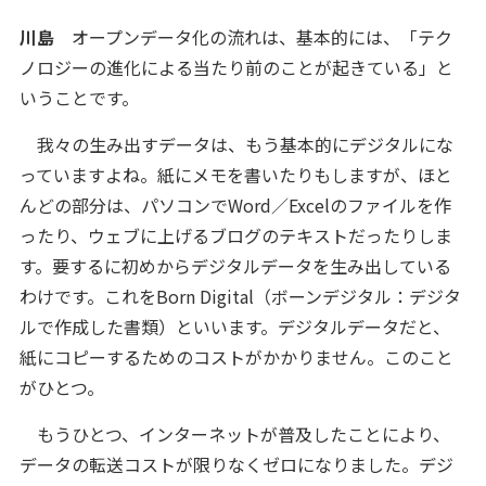
川島
オープンデータ化の流れは、基本的には、「テク
ノロジーの進化による当たり前のことが起きている」と
いうことです。
我々の生み出すデータは、もう基本的にデジタルにな
っていますよね。紙にメモを書いたりもしますが、ほと
んどの部分は、パソコンでWord／Excelのファイルを作
ったり、ウェブに上げるブログのテキストだったりしま
す。要するに初めからデジタルデータを生み出している
わけです。これをBorn Digital（ボーンデジタル：デジタ
ルで作成した書類）といいます。デジタルデータだと、
紙にコピーするためのコストがかかりません。このこと
がひとつ。
もうひとつ、インターネットが普及したことにより、
データの転送コストが限りなくゼロになりました。デジ