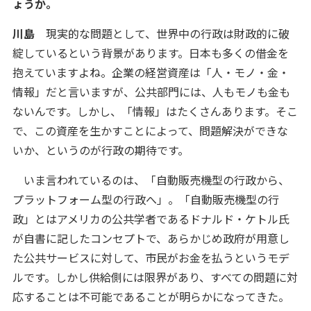
ょうか。
川島
現実的な問題として、世界中の行政は財政的に破
綻しているという背景があります。日本も多くの借金を
抱えていますよね。企業の経営資産は「人・モノ・金・
情報」だと言いますが、公共部門には、人もモノも金も
ないんです。しかし、「情報」はたくさんあります。そこ
で、この資産を生かすことによって、問題解決ができな
いか、というのが行政の期待です。
いま言われているのは、「自動販売機型の行政から、
プラットフォーム型の行政へ」。「自動販売機型の行
政」とはアメリカの公共学者であるドナルド・ケトル氏
が自書に記したコンセプトで、あらかじめ政府が用意し
た公共サービスに対して、市民がお金を払うというモデ
ルです。しかし供給側には限界があり、すべての問題に対
応することは不可能であることが明らかになってきた。