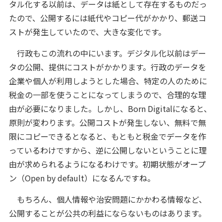
タル化する以前は、データは紙として存在するものだっ
たので、公開するには紙代やコピー代がかかり、郵送コ
ストが発生していたので、大きな変化です。
行政もこの流れの中にいます。デジタル化以前はデー
タの公開、提供にコストがかかります。行政のデータを
企業や個人が利用しようとした場合、特定の人のために
税金の一部を使うことになってしまうので、合理的な理
由が必要になりました。しかし、Born Digitalになると、
原則が変わります。公開コストが発生しない、無料で無
限にコピーできるとなると、もともと税金でデータを作
っているわけですから、逆に公開しないということに理
由が求められるようになるわけです。初期状態がオープ
ン（Open by default）になるんですね。
もちろん、個人情報や治安問題にかかわる情報など、
公開することが公共の利益にならないものはあります。