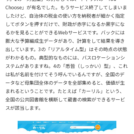
Choose」が有名でした。もうサービス終了してしまいま
したけど、自治体の税金の使い方を納税者が細かく指定
してボタンを押すだけで、財政が赤字になるか黒字にな
るかを見ることができるWebサービスです。バックには
膨大な予算編成生データがあり、計算をして結果を導き
出しています。3の「リアルタイム型」はその時点の状態
がわかるもの。典型的なものには、バスロケーションシ
ステムがありますね。4の「悉皆（しっかい）型」、これ
は私が名前を付けてそう呼んでいるんですが、全国のデ
ータなど母集団全体のデータを全部集めると、価値が生
まれるということです。たとえば「カーリル」という、
全国の公共図書館を横断して蔵書の検索ができるサービ
スが該当します。