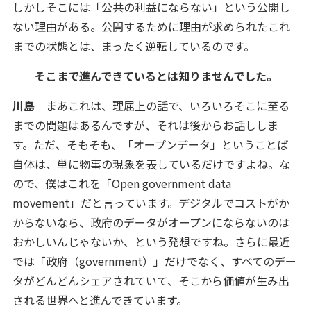
しかしそこには「公共の利益にならない」という公開し
ない理由がある。公開するために理由が求められたこれ
までの状態とは、まったく逆転しているのです。
──そこまで進んできているとは知りませんでした。
川島
まあこれは、理屈上の話で、いろいろそこに至る
までの問題はあるんですが、それは後からお話ししま
す。ただ、そもそも、「オープンデータ」ということば
自体は、単に物事の現象を表しているだけですよね。な
ので、僕はこれを「Open government data
movement」だと言っています。デジタルでコストがか
からないなら、政府のデータがオープンにならないのは
おかしいんじゃないか、という発想ですね。さらに最近
では「政府（government）」だけでなく、すべてのデー
タがどんどんシェアされていて、そこから価値が生み出
される世界へと進んできています。