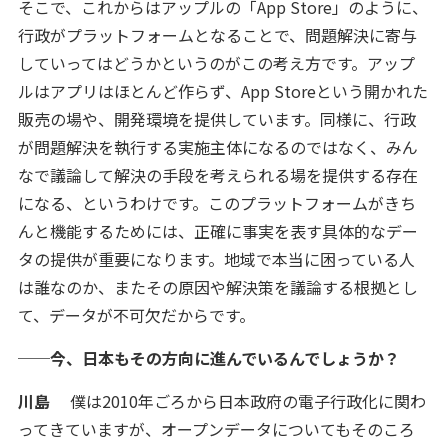
そこで、これからはアップルの「App Store」のように、
行政がプラットフォームとなることで、問題解決に寄与
していってはどうかというのがこの考え方です。アップ
ルはアプリはほとんど作らず、App Storeという開かれた
販売の場や、開発環境を提供しています。同様に、行政
が問題解決を執行する実施主体になるのではなく、みん
なで議論して解決の手段を考えられる場を提供する存在
になる、というわけです。このプラットフォームがきち
んと機能するためには、正確に事実を表す具体的なデー
タの提供が重要になります。地域で本当に困っている人
は誰なのか、またその原因や解決策を議論する根拠とし
て、データが不可欠だからです。
──今、日本もその方向に進んでいるんでしょうか？
川島
僕は2010年ごろから日本政府の電子行政化に関わ
ってきていますが、オープンデータについてもそのころ