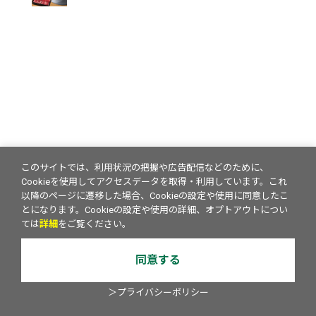
このサイトでは、利用状況の把握や広告配信などのために、
Cookieを使用してアクセスデータを取得・利用しています。これ
以降のページに遷移した場合、Cookieの設定や使用に同意したこ
とになります。Cookieの設定や使用の詳細、オプトアウトについ
ては
詳細
をご覧ください。
同意する
＞プライバシーポリシー