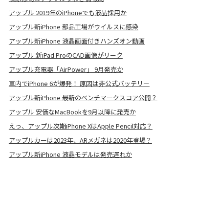
アップル 2019年のiPhoneでも液晶採用か
アップル新iPhone 部品工場がウイルスに感染
アップル新iPhone 液晶画面付きハンズオン動画
アップル 新iPad ProのCAD画像がリーク
アップル充電器「AirPower」 9月発売か
車内でiPhone 6が爆発！ 原因は非公式バッテリー
アップル新iPhone 最新のベンチマークスコア公開？
アップル 安価なMacBookを9月以降に発売か
えっ、アップル次期iPhone XはApple Pencil対応？
アップルカーは2023年、ARメガネは2020年登場？
アップル新iPhone 液晶モデルは発売遅れか