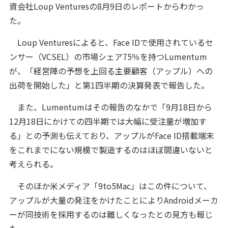
資会社Loup Venturesの8月9日のレポートからわかっ
た。
Loup Venturesによると、Face IDで使用されているセ
ンサー（VCSEL）の市場シェア75％を持つLumentum
が、「経営陣の予想を上回る主要顧客（アップル）への
出荷を開始した」と第1四半期の決算発表で報告した。
また、Lumentumはその報告のなかで「9月18日から
12月18日にかけての四半期では大幅に受注量が増加す
る」との予測も伝えており、アップルがFace ID搭載端末
をこれまでにない規模で製造するのはほぼ間違いないと
考えられる。
そのほか米メディア「9to5Mac」はこの件について、
アップルが大量の発注をかけたことによりAndroidメーカ
ーが同技術を採用するのは難しくなったとの見方も報じ