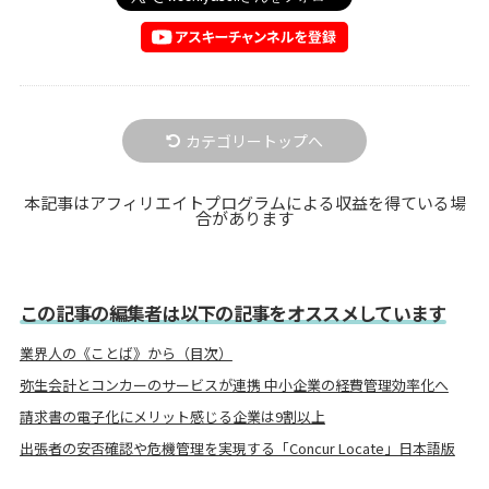
カテゴリートップへ
本記事はアフィリエイトプログラムによる収益を得ている場
合があります
この記事の編集者は以下の記事をオススメしています
業界人の《ことば》から（目次）
弥生会計とコンカーのサービスが連携 中小企業の経費管理効率化へ
請求書の電子化にメリット感じる企業は9割以上
出張者の安否確認や危機管理を実現する「Concur Locate」日本語版