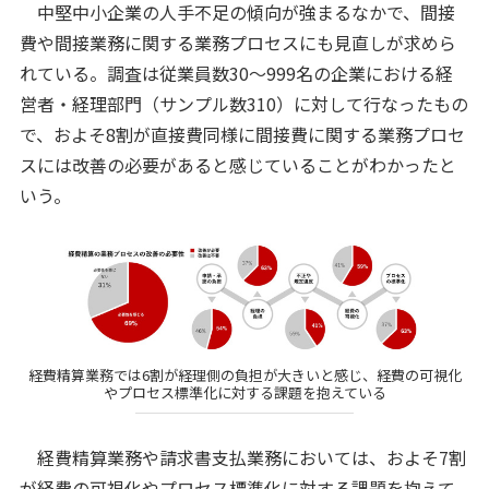
中堅中小企業の人手不足の傾向が強まるなかで、間接
費や間接業務に関する業務プロセスにも見直しが求めら
れている。調査は従業員数30～999名の企業における経
営者・経理部門（サンプル数310）に対して行なったもの
で、およそ8割が直接費同様に間接費に関する業務プロセ
スには改善の必要があると感じていることがわかったと
いう。
経費精算業務では6割が経理側の負担が大きいと感じ、経費の可視化
やプロセス標準化に対する課題を抱えている
経費精算業務や請求書支払業務においては、およそ7割
が経費の可視化やプロセス標準化に対する課題を抱えて