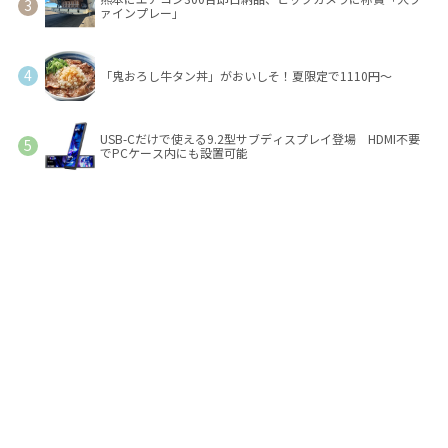
ァインプレー」
「鬼おろし牛タン丼」がおいしそ！夏限定で1110円～
USB-Cだけで使える9.2型サブディスプレイ登場 HDMI不要
でPCケース内にも設置可能