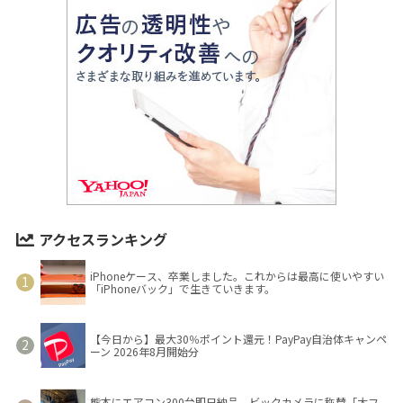
アクセスランキング
iPhoneケース、卒業しました。これからは最高に使いやすい
「iPhoneバック」で生きていきます。
【今日から】最大30％ポイント還元！PayPay自治体キャンペ
ーン 2026年8月開始分
熊本にエアコン300台即日納品、ビックカメラに称賛「大フ