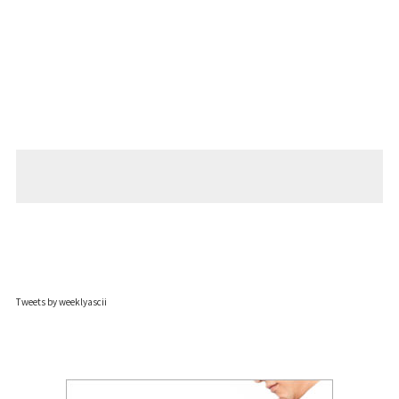
Tweets by weeklyascii