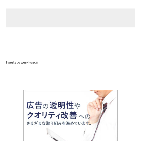
Tweets by weeklyascii