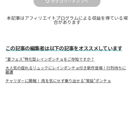
カテゴリートップへ
本記事はアフィリエイトプログラムによる収益を得ている場
合があります
この記事の編集者は以下の記事をオススメしています
“夏フェス”特化型レインポンチョをご存知ですか？
大人気の座れるリュックにレインポンチョ付き新作登場！行列待ちに
最適
チャリダーに朗報！ 雨を気にせず乗り出せる“常設”ポンチョ