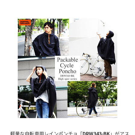
軽量な自転車用レインポンチョ「
DRW343-BK
」がアス