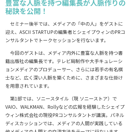
豊富な人脈を持つ編集長が人脈作りの
秘訣を公開！
セミナー後半では、メディアの「中の人」をゲストに
迎え、ASCII STARTUPの編集者とシェイプウィンのPRコ
ンサルタントでトークセッションを行ないます。
今回のゲストは、メディア内外に豊富な人脈を持つ書
籍出版社の編集長です。テレビ局制作や大手キュレーシ
ョンメディアのプロデューサー、さらには若手の有名棋
士など、広く深い人脈を築くために、さまざまな仕掛け
を用意されています。
第1部では、ソニースタイル（現 ソニーストア）で
VAIO、WALKMAN、Rollyなどの広報を経験したシェイプ
ウィン株式会社の現役PRコンサルタントが講演。パネル
ディスカッションでは、メディアの人間が実践している
他メディアの人間との交流方法をテーマに行ないます。