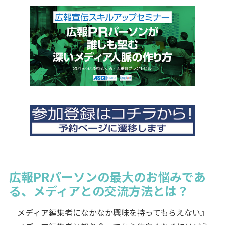
広報PRパーソンの最大のお悩みであ
る、メディアとの交流方法とは？
『メディア編集者になかなか興味を持ってもらえない』