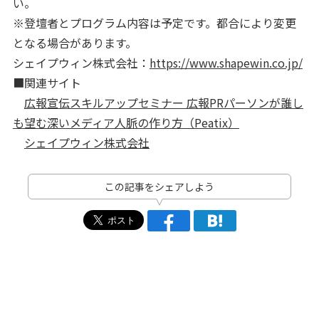
い。
※登壇者とプログラム内容は予定です。都合により変更
となる場合があります。
シェイプウィン株式会社：
https://www.shapewin.co.jp/
■関連サイト
広報宣伝スキルアップセミナー 広報PRパーソンが誰し
も望む深いメディア人脈の作り方（Peatix）
シェイプウィン株式会社
この記事をシェアしよう