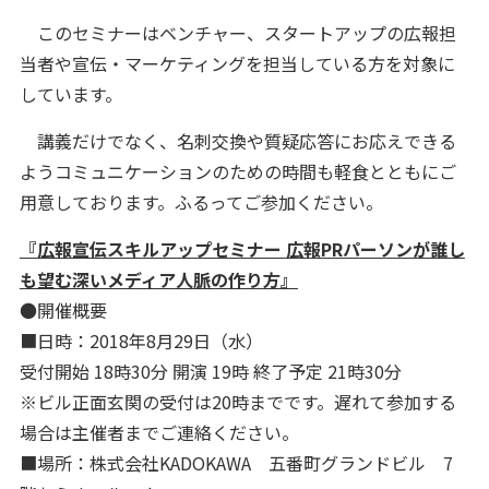
このセミナーはベンチャー、スタートアップの広報担
当者や宣伝・マーケティングを担当している方を対象に
しています。
講義だけでなく、名刺交換や質疑応答にお応えできる
ようコミュニケーションのための時間も軽食とともにご
用意しております。ふるってご参加ください。
『広報宣伝スキルアップセミナー 広報PRパーソンが誰し
も望む深いメディア人脈の作り方』
●開催概要
■日時：2018年8月29日（水）
受付開始 18時30分 開演 19時 終了予定 21時30分
※ビル正面玄関の受付は20時までです。遅れて参加する
場合は主催者までご連絡ください。
■場所：株式会社KADOKAWA 五番町グランドビル 7