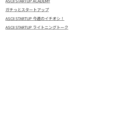
ASCII STARTUP ACADEMY
ガチっとスタートアップ
ASCII STARTUP 今週のイチオシ！
ASCII STARTUP ライトニングトーク