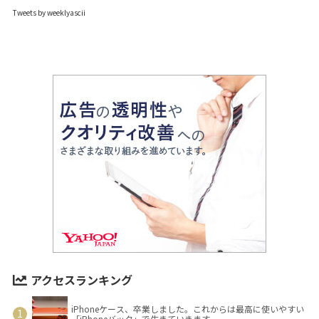
Tweets by weeklyascii
アクセスランキング
iPhoneケース、卒業しました。これからは最高に使いやすい
「iPhoneバック」で生きていきます。