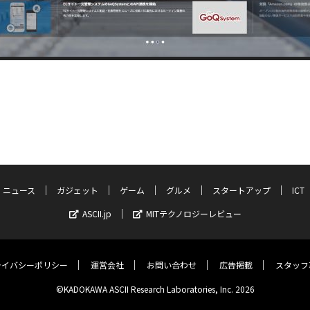
ニュース
ガジェット
ゲーム
グルメ
スタートアップ
ICT
ASCII.jp
MITテクノロジーレビュー
ライバシーポリシー
運営会社
お問い合わせ
広告掲載
スタッフ
©KADOKAWA ASCII Research Laboratories, Inc. 2026