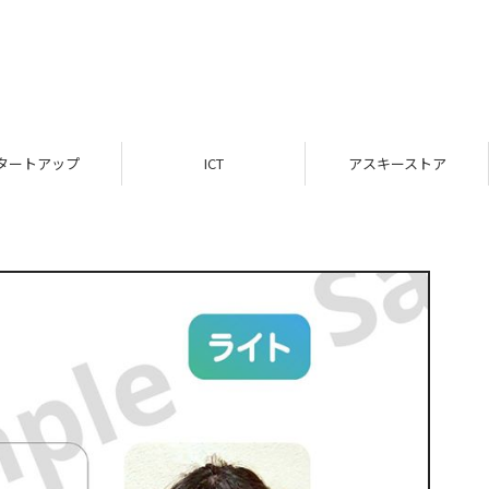
タートアップ
ICT
アスキーストア