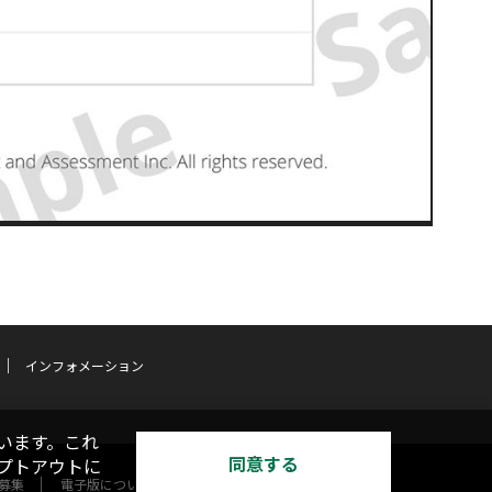
インフォメーション
います。これ
同意する
オプトアウトに
募集
電子版について