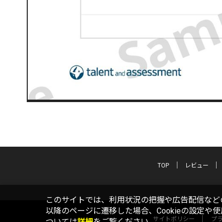
TOP
レビュー
このサイトでは、利用状況の把握や広告配信などの
以降のページに遷移した場合、Cookieの設定や
サイトポリシー
プ
ついては
詳細
をご覧ください。