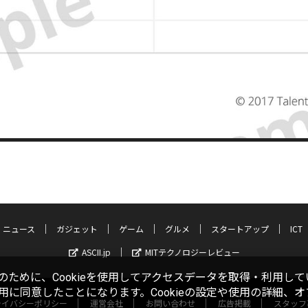
ニュース
ガジェット
ゲーム
グルメ
スタートアップ
ICT
ASCII.jp
MITテクノロジーレビュー
ために、Cookieを使用してアクセスデータを取得・利用して
使用に同意したことになります。Cookieの設定や使用の詳細、
ライバシーポリシー
運営会社
お問い合わせ
広告掲載
スタッフ