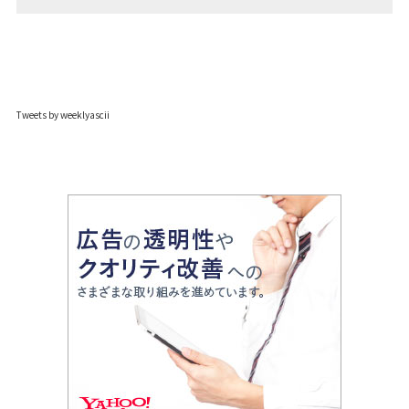
Tweets by weeklyascii