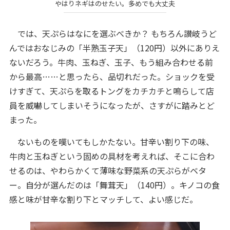
やはりネギはのせたい。多めでも大丈夫
では、天ぷらはなにを選ぶべきか？ もちろん讃岐うど
んではおなじみの「半熟玉子天」（120円）以外にありえ
ないだろう。牛肉、玉ねぎ、玉子、もう組み合わせる前
から最高……と思ったら、品切れだった。ショックを受
けすぎて、天ぷらを取るトングをカチカチと鳴らして店
員を威嚇してしまいそうになったが、さすがに踏みとど
まった。
ないものを嘆いてもしかたない。甘辛い割り下の味、
牛肉と玉ねぎという固めの具材を考えれば、そこに合わ
せるのは、やわらかくて薄味な野菜系の天ぷらがベタ
ー。自分が選んだのは「舞茸天」（140円）。キノコの食
感と味が甘辛な割り下とマッチして、よい感じだ。