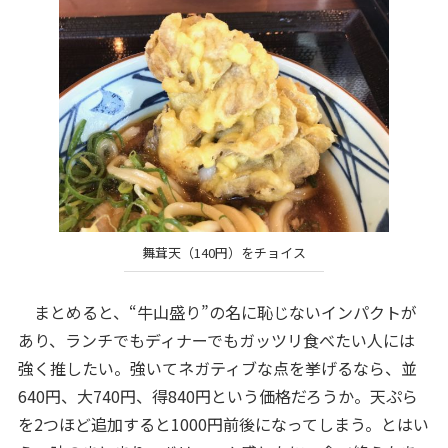
舞茸天（140円）をチョイス
まとめると、“牛山盛り”の名に恥じないインパクトが
あり、ランチでもディナーでもガッツリ食べたい人には
強く推したい。強いてネガティブな点を挙げるなら、並
640円、大740円、得840円という価格だろうか。天ぷら
を2つほど追加すると1000円前後になってしまう。とはい