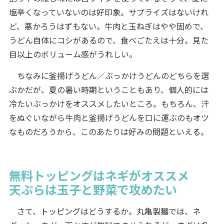
塩辛くなっていないのは好印象。サプライズはないけれ
ど、悪かろうはずもない。牛肉と玉ねぎはやや固めで、
うどん自体にコシがあるので、食べごたえは十分。見た
目以上のボリューム感がうれしい。
ちなみに釜揚げうどん／ぶっかけうどんのどちらを選
ぶかだが、夏の暑い時期ということもあり、個人的には
冷たいぶっかけをオススメしたいところ。もちろん、汗
をぬぐいながら牛肉と釜揚げうどんを口に運ぶのもオツ
なものだろうから、このあたりは好みの問題といえる。
無料トッピングはネギがオススメ
天ぷらは玉子と野菜で攻めたい
さて、トッピングはどうするか。丸亀製麺では、ネ