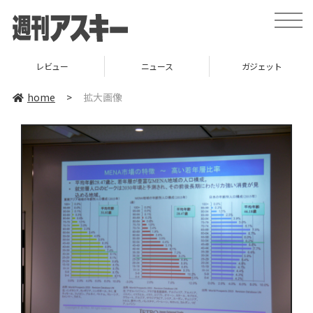
toggle
naviga
レビュー
ニュース
ガジェット
home
>
拡大画像