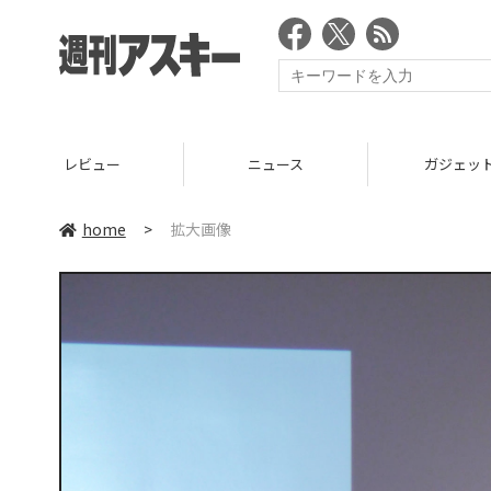
ビュー
ニュース
ガジェット
home
>
拡大画像