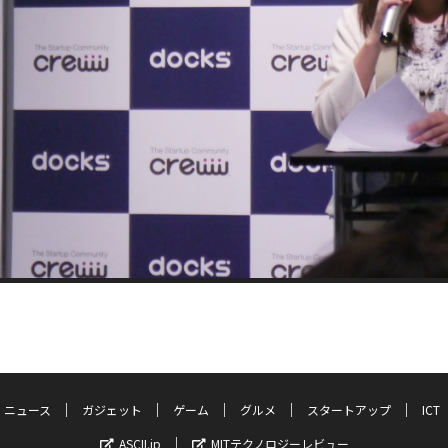
ニュース
ガジェット
ゲーム
グルメ
スタートアップ
ICT
ASCII.jp
MITテクノロジーレビュー