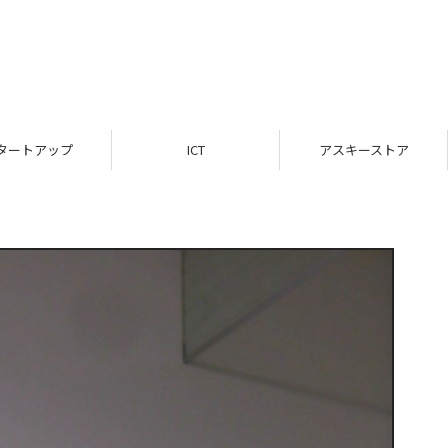
ICT
アスキーストア
インフ