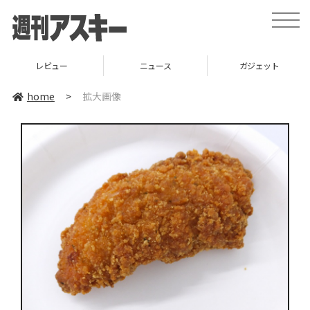
toggle
naviga
レビュー
ニュース
ガジェット
home
>
拡大画像