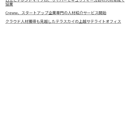
協業
Creww、スタートアップ企業専門の人材紹介サービス開始
クラウド人材獲得も見越したテラスカイの上越サテライトオフィス