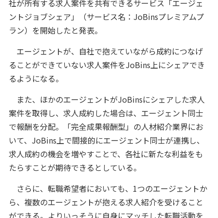
社が所有する求人案件を共有できるサービス「エージェ
ントジョブシェア」（サービス名：JoBinsプレミアムプ
ラン）を開始したと発表。
エージェントが、自社で抱えていながら成約につなげ
ることができていない求人案件をJoBins上にシェアでき
るようになる。
また、ほかのエージェントがJoBinsにシェアした求人
案件を取得し、求人成約した場合は、エージェント同士
で報酬を分配。「完全成果報酬型」の人材紹介業界にお
いて、JoBins上で間接的にエージェント同士が連携し、
求人成約の機会を増やすことで、各社に新たな利益をも
たらすことが期待できるとしている。
さらに、転職希望者においても、1つのエージェントか
ら、複数のエージェントが抱える求人紹介を受けること
ができる。よりいっそうに自身にマッチした転職活動を