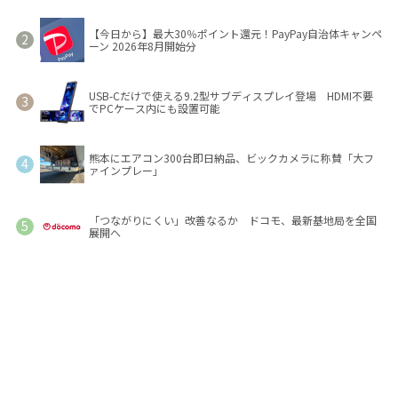
【今日から】最大30％ポイント還元！PayPay自治体キャンペ
ーン 2026年8月開始分
USB-Cだけで使える9.2型サブディスプレイ登場 HDMI不要
でPCケース内にも設置可能
熊本にエアコン300台即日納品、ビックカメラに称賛「大フ
ァインプレー」
「つながりにくい」改善なるか ドコモ、最新基地局を全国
展開へ