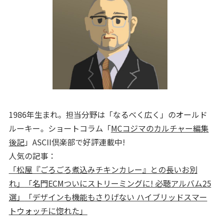
1986年生まれ。担当分野は「なるべく広く」のオールド
ルーキー。ショートコラム「
MCコジマのカルチャー編集
後記
」ASCII倶楽部で好評連載中!
人気の記事：
「松屋『ごろごろ煮込みチキンカレー』との長いお別
れ」
「名門ECMついにストリーミングに! 必聴アルバム25
選」
「デザインも機能もさりげない ハイブリッドスマー
トウォッチに惚れた」