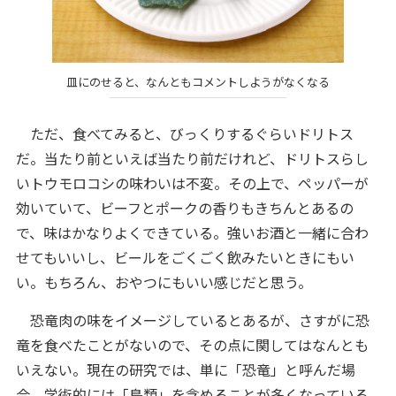
皿にのせると、なんともコメントしようがなくなる
ただ、食べてみると、びっくりするぐらいドリトス
だ。当たり前といえば当たり前だけれど、ドリトスらし
いトウモロコシの味わいは不変。その上で、ペッパーが
効いていて、ビーフとポークの香りもきちんとあるの
で、味はかなりよくできている。強いお酒と一緒に合わ
せてもいいし、ビールをごくごく飲みたいときにもい
い。もちろん、おやつにもいい感じだと思う。
恐竜肉の味をイメージしているとあるが、さすがに恐
竜を食べたことがないので、その点に関してはなんとも
いえない。現在の研究では、単に「恐竜」と呼んだ場
合、学術的には「鳥類」を含めることが多くなっている