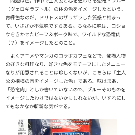
問題は色。作中で主人公と心を通わせる恐竜・ブルー
（ヴェロキラプトル）の体の色をイメージしたという、
青緑色なのだ。ドリトスのザラザラした質感と相まっ
て、いささか不気味ですらある。ちなみに味は、コショ
ウをきかせたビーフ＆ポーク味で、ワイルドな恐竜肉
（？）をイメージしたとのこと。
よくアニメやマンガのコラボカフェなどで、登場人物
の好きな料理なり、好きな色をモチーフにしたメニュー
なりが用意されることは珍しくないが、こちらは「主人
公の相棒の肉をイメージした色」である。味はまあ、
「恐竜肉」としか書いていないので、ブルーそのものを
イメージしたわけではないかもしれないが、いずれにし
てもなかなか斬新な気がする。