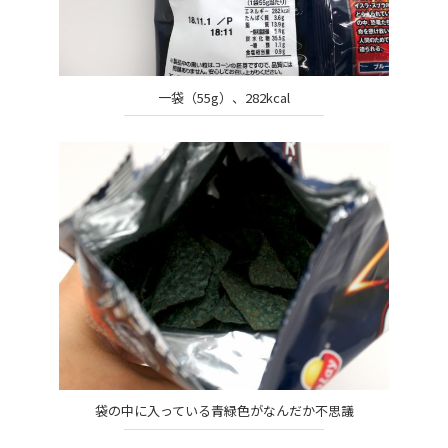
一袋（55g）、282kcal
袋の中に入っている青緑色がなんだか不思議