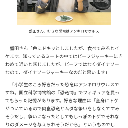
盛田さん。好きな恐竜はアンキロサウルス
盛田さん「色にドキッとしましたが、食べてみるとイ
ケます。知っているミートの中ではビーフジャーキーにき
わめて近いと感じましたが、ビーフではなくダイナソー
なので、ダイナソージャーキーなのだと思います」
「小学生のころ好きだった恐竜はアンキロサウルスで
すね。国立科学博物館の『恐竜博』でフィギュアを買っ
てもらった記憶があります。好きな理由は『全身にトゲ
がついているので肉食恐竜とムダな争いをしなくてすみ
そうだし、争いになったとしてもしっぽのトゲでそれな
りのダメージを与えられそうだから』というものでし