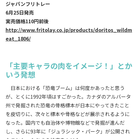
ジャパンフリトレー
6月25日発売
実売価格110円前後
http://www.fritolay.co.jp/products/doritos_wildm
eat_1806/
「主要キャラの肉をイメージ！」とか
いう発想
日本における「恐竜ブーム」は何度かあったと思う
が、とくに1992年頃はすごかった。カナダのアルバータ
州で発掘された恐竜の骨格標本が日本にやってきたこと
を皮切りに、次々と標本や骨格などが展示されるように
なった。国内でも自治体や博物館などで発掘が進んだ
し、さらに93年に「ジュラシック・パーク」が公開され