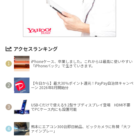
アクセスランキング
iPhoneケース、卒業しました。これからは最高に使いやすい
「iPhoneバック」で生きていきます。
【今日から】最大30％ポイント還元！PayPay自治体キャンペ
ーン 2026年8月開始分
USB-Cだけで使える9.2型サブディスプレイ登場 HDMI不要
でPCケース内にも設置可能
熊本にエアコン300台即日納品、ビックカメラに称賛「大フ
ァインプレー」