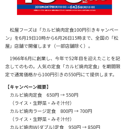
松屋フーズは「カルビ焼肉定食100円引きキャンペー
ン」を6月19日10時から6月26日15時まで、全国の「松
屋」店舗で開催します（一部店舗除く）。
1966年6月に創業し、今年で52年目を迎えたことを記
念してのもの。人気の定食「カルビ焼肉定食」を期間限
定で通常価格から100円引きの550円にて提供します。
【キャンペーン概要】
カルビ焼肉定食 650円 → 550円
（ライス・生野菜・みそ汁付）
カルビ焼肉ラージ定食 800円 → 700円
（ライス・生野菜・みそ汁付）
カルビ焼肉Ｗ(ダブル)定食 950円 → 850円