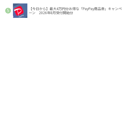
【今日から】最大4万円分お得な「PayPay商品券」キャンペ
ーン 2026年8月受付開始分