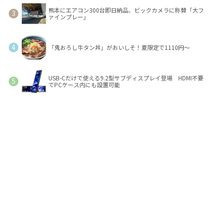
熊本にエアコン300台即日納品、ビックカメラに称賛「大フ
ァインプレー」
「鬼おろし牛タン丼」がおいしそ！夏限定で1110円～
USB-Cだけで使える9.2型サブディスプレイ登場 HDMI不要
でPCケース内にも設置可能