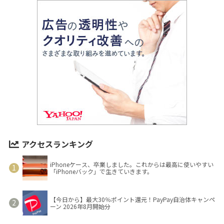
アクセスランキング
iPhoneケース、卒業しました。これからは最高に使いやすい
「iPhoneバック」で生きていきます。
【今日から】最大30％ポイント還元！PayPay自治体キャンペ
ーン 2026年8月開始分