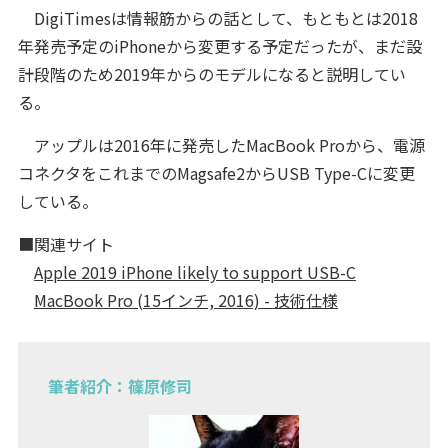
DigiTimesは情報筋からの話として、もともとは2018
年発売予定のiPhoneから変更する予定だったが、まだ設
計段階のため2019年からのモデルになると説明してい
る。
アップルは2016年に発売したMacBook Proから、電源
コネクタをこれまでのMagsafe2からUSB Type-Cに変更
している。
■関連サイト
Apple 2019 iPhone likely to support USB-C
MacBook Pro (15インチ, 2016) - 技術仕様
筆者紹介：篠原修司