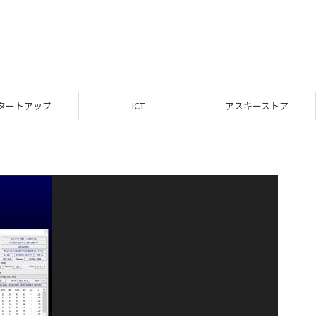
タートアップ
ICT
アスキーストア