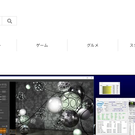
ト
ゲーム
グルメ
ス