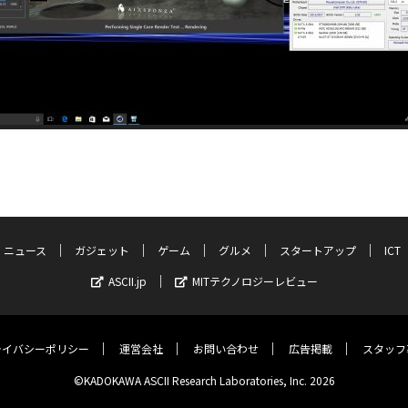
ニュース
ガジェット
ゲーム
グルメ
スタートアップ
ICT
ASCII.jp
MITテクノロジーレビュー
ライバシーポリシー
運営会社
お問い合わせ
広告掲載
スタッフ
©KADOKAWA ASCII Research Laboratories, Inc. 2026